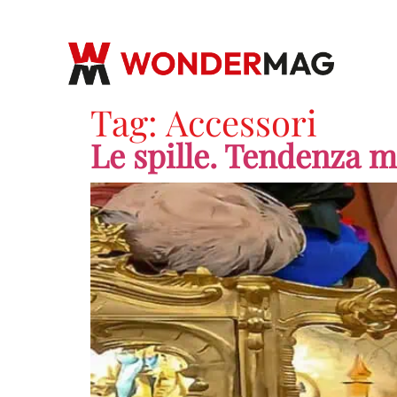
Tag:
Accessori
Le spille. Tendenza m