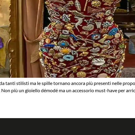
e da tanti stilisti ma le spille tornano ancora più presenti nelle p
le. Non più un gioiello démodé ma un accessorio must-have per arri