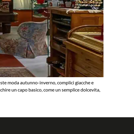
roposte moda autunno-inverno, complici giacche e
cchire un capo basico, come un semplice dolcevita,