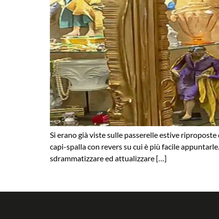
Si erano già viste sulle passerelle estive ripropost
capi-spalla con revers su cui è più facile appuntar
sdrammatizzare ed attualizzare […]