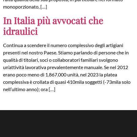
monoporzionato, […]
In Italia più avvocati che
idraulici
Continua a scendere il numero complessivo degli artigiani
presenti nel nostro Paese. Stiamo parlando di persone che in
qualità di titolari, soci o collaboratori familiari svolgono
un’attività lavorativa prevalentemente manuale. Se nel 2012
erano poco meno di 1.867.000 unità, nel 2023 la platea
complessiva è crollata di quasi 410mila soggetti (-73mila solo
nell’ultimo anno); ora […]