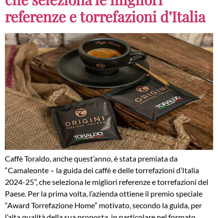
referenze e torrefazioni d’Italia
Caffè Toraldo, anche quest’anno, è stata premiata da
“Camaleonte – la guida dei caffè e delle torrefazioni d’Italia
2024-25”, che seleziona le migliori referenze e torrefazioni del
Paese. Per la prima volta, l’azienda ottiene il premio speciale
“Award Torrefazione Home” motivato, secondo la guida, per
l’alta qualità della sua proposta, in particolare nel formato