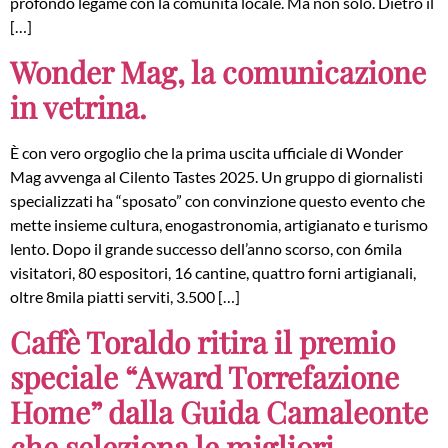
profondo legame con la comunità locale. Ma non solo. Dietro il
[…]
Wonder Mag, la comunicazione
in vetrina.
È con vero orgoglio che la prima uscita ufficiale di Wonder
Mag avvenga al Cilento Tastes 2025. Un gruppo di giornalisti
specializzati ha “sposato” con convinzione questo evento che
mette insieme cultura, enogastronomia, artigianato e turismo
lento. Dopo il grande successo dell’anno scorso, con 6mila
visitatori, 80 espositori, 16 cantine, quattro forni artigianali,
oltre 8mila piatti serviti, 3.500 […]
Caffè Toraldo ritira il premio
speciale “Award Torrefazione
Home” dalla Guida Camaleonte
che seleziona le migliori