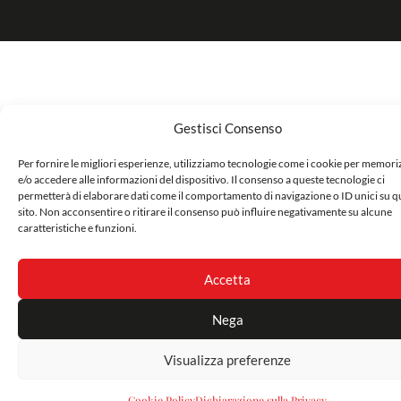
Gestisci Consenso
Per fornire le migliori esperienze, utilizziamo tecnologie come i cookie per memor
e/o accedere alle informazioni del dispositivo. Il consenso a queste tecnologie ci
permetterà di elaborare dati come il comportamento di navigazione o ID unici su q
sito. Non acconsentire o ritirare il consenso può influire negativamente su alcune
caratteristiche e funzioni.
Accetta
Nega
Visualizza preferenze
Cookie Policy
Dichiarazione sulla Privacy