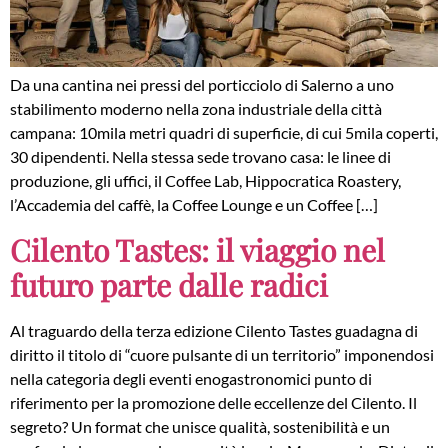
Da una cantina nei pressi del porticciolo di Salerno a uno
stabilimento moderno nella zona industriale della città
campana: 10mila metri quadri di superficie, di cui 5mila coperti,
30 dipendenti. Nella stessa sede trovano casa: le linee di
produzione, gli uffici, il Coffee Lab, Hippocratica Roastery,
l’Accademia del caffè, la Coffee Lounge e un Coffee […]
Cilento Tastes: il viaggio nel
futuro parte dalle radici
Al traguardo della terza edizione Cilento Tastes guadagna di
diritto il titolo di “cuore pulsante di un territorio” imponendosi
nella categoria degli eventi enogastronomici punto di
riferimento per la promozione delle eccellenze del Cilento. Il
segreto? Un format che unisce qualità, sostenibilità e un