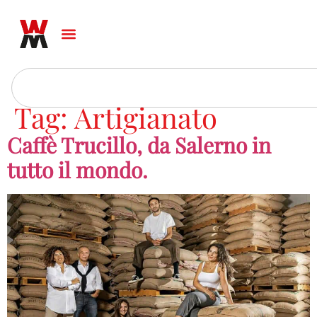
Tag:
Artigianato
Caffè Trucillo, da Salerno in
tutto il mondo.