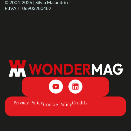
© 2004-2026 | Silvia Malandrin –
P:IVA IT06903280482
Privacy Policy
Credits
Cookie Policy