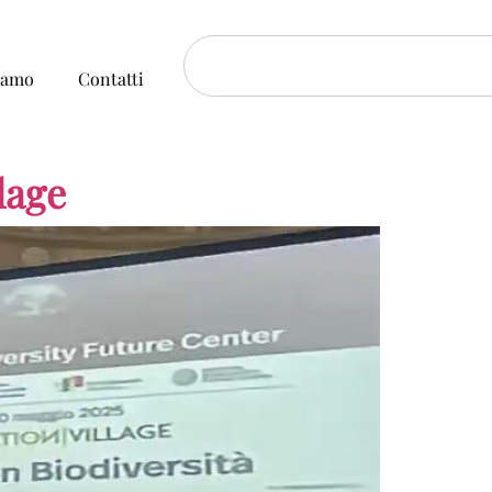
iamo
Contatti
lage