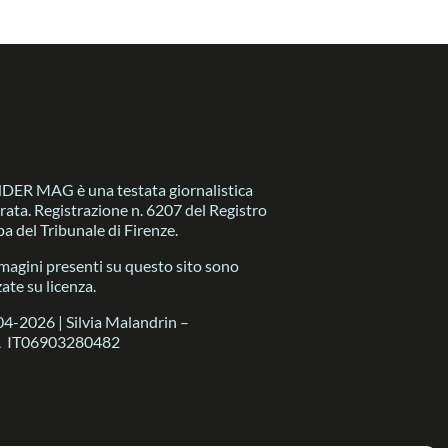
R MAG è una testata giornalistica
trata. Registrazione n. 6207 del Registro
a del Tribunale di Firenze.
magini presenti su questo sito sono
zate su licenza.
4-2026 | Silvia Malandrin –
A IT06903280482