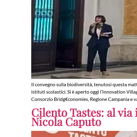
Il convegno sulla biodiversità, tenutosi questa matt
istituti scolastici. Si è aperto oggi l’Innovation 
Consorzio Bridg€conomies, Regione Campania e va
Cilento Tastes: al via 
Nicola Caputo