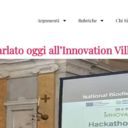
Argomenti
Rubriche
Chi S
arlato oggi all’Innovation Vil