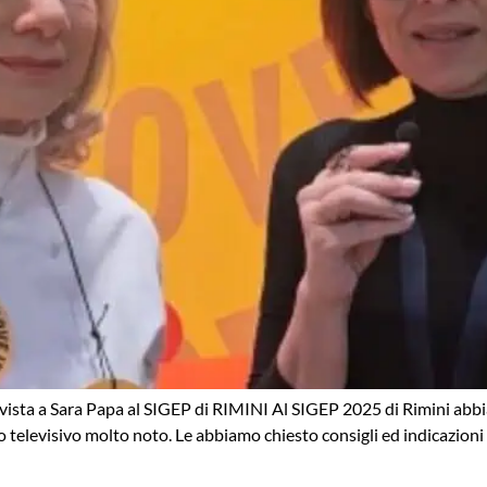
sta a Sara Papa al SIGEP di RIMINI Al SIGEP 2025 di Rimini abbi
o televisivo molto noto. Le abbiamo chiesto consigli ed indicazioni su