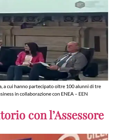
, a cui hanno partecipato oltre 100 alunni di tre
r Business in collaborazione con ENEA – EEN
ritorio con l’Assessore