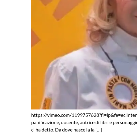
https://vimeo.com/1199757628?fl=ip&fe=ec Intervi
panificazione, docente, autrice di libri e personaggi
ci ha detto. Da dove nasce la la […]