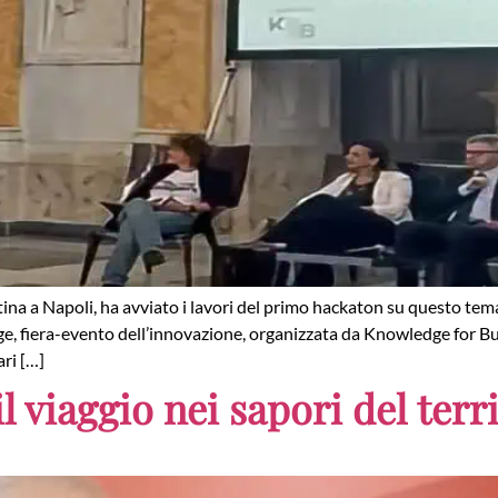
ina a Napoli, ha avviato i lavori del primo hackaton su questo tema
Village, fiera-evento dell’innovazione, organizzata da Knowledge fo
ri […]
il viaggio nei sapori del ter