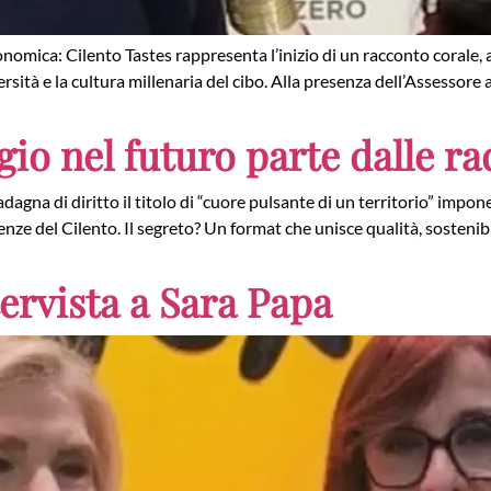
ica: Cilento Tastes rappresenta l’inizio di un racconto corale, auten
ersità e la cultura millenaria del cibo. Alla presenza dell’Assessore
ggio nel futuro parte dalle ra
dagna di diritto il titolo di “cuore pulsante di un territorio” imp
enze del Cilento. Il segreto? Un format che unisce qualità, sosteni
ervista a Sara Papa