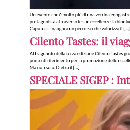
Un evento che è molto più di una vetrina enogastronom
protagonista attraverso le sue eccellenze, la biodiv
Caputo, si inaugura un percorso che valorizza il […]
Cilento Tastes: il via
Al traguardo della terza edizione Cilento Tastes gua
punto di riferimento per la promozione delle eccell
Ma non solo. Dietro il […]
SPECIALE SIGEP : Int