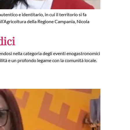
tico e identitario, in cui il territorio si fa
 all’Agricoltura della Regione Campania, Nicola
dici
onendosi nella categoria degli eventi enogastronomici
bilità e un profondo legame con la comunità locale.