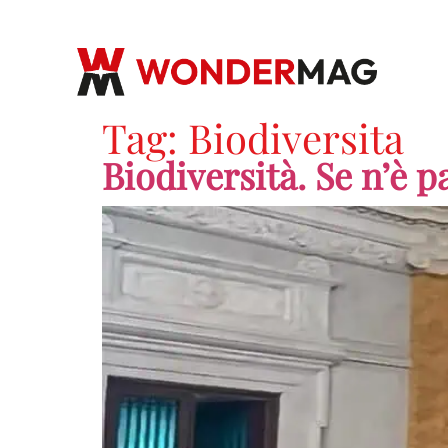
Tag:
Biodiversita
Biodiversità. Se n’è p