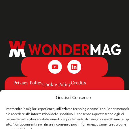
Privacy Policy
Credits
Cookie Policy
Gestisci Consenso
Per fornire le migliori esperienze, utilizziamo tecnologie come i cookie per memor
e/o accedere alle informazioni del dispositivo. Il consenso a queste tecnologie ci
permetterà di elaborare dati come il comportamento di navigazione o ID unici su q
sito. Non acconsentire o ritirare il consenso può influire negativamente su alcune