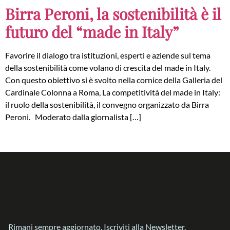
Birra Peroni, la sostenibilità è il
futuro del “made in Italy”
Favorire il dialogo tra istituzioni, esperti e aziende sul tema
della sostenibilità come volano di crescita del made in Italy.
Con questo obiettivo si è svolto nella cornice della Galleria del
Cardinale Colonna a Roma, La competitività del made in Italy:
il ruolo della sostenibilità, il convegno organizzato da Birra
Peroni. Moderato dalla giornalista […]
Rimani sempre aggiornato. Iscriviti alla Newsletter.