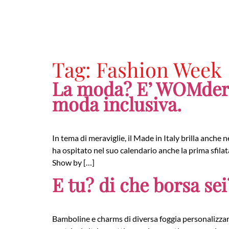
Tag:
Fashion Week
La moda? E’ WOMderfu
moda inclusiva.
In tema di meraviglie, il Made in Italy brilla anch
ha ospitato nel suo calendario anche la prima sfil
Show by […]
E tu? di che borsa sei
Bamboline e charms di diversa foggia personalizzano