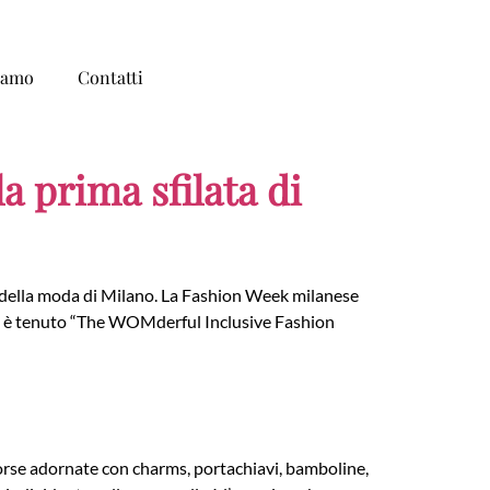
iamo
Contatti
 prima sfilata di
na della moda di Milano. La Fashion Week milanese
 si è tenuto “The WOMderful Inclusive Fashion
borse adornate con charms, portachiavi, bamboline,