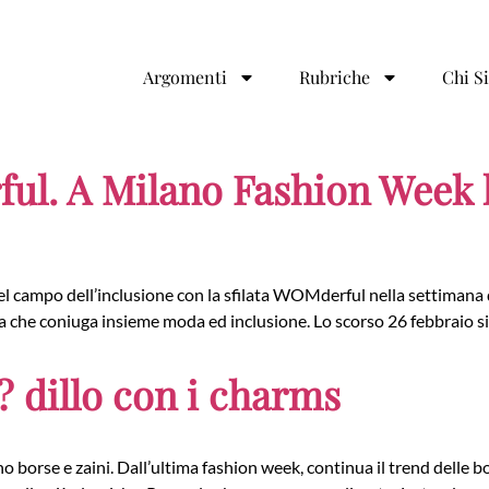
Argomenti
Rubriche
Chi S
l. A Milano Fashion Week la
e nel campo dell’inclusione con la sfilata WOMderful nella settima
ata che coniuga insieme moda ed inclusione. Lo scorso 26 febbraio
? dillo con i charms
 borse e zaini. Dall’ultima fashion week, continua il trend delle 