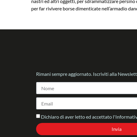
nastri ed altri oggetti, per sdrammatizzare persino
per far rivivere borse dimenticate nell’armadio dan
Rimani sempre aggiornato. Iscriviti alla Newslett
Dichiaro di aver letto ed accettato l'Informativ
Invia