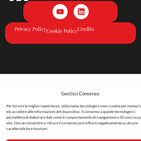
Privacy Policy
Credits
Cookie Policy
Gestisci Consenso
Per fornire le migliori esperienze, utilizziamo tecnologie come i cookie per memor
e/o accedere alle informazioni del dispositivo. Il consenso a queste tecnologie ci
permetterà di elaborare dati come il comportamento di navigazione o ID unici su q
sito. Non acconsentire o ritirare il consenso può influire negativamente su alcune
caratteristiche e funzioni.