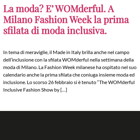
La moda? E’ WOMderful. A
Milano Fashion Week la prima
sfilata di moda inclusiva.
In tema di meraviglie, il Made in Italy brilla anche nel campo
dell’inclusione con la sfilata WOMderful nella settimana della
moda di Milano. La Fashion Week milanese ha ospitato nel suo
calendario anche la prima sfilata che coniuga insieme moda ed
inclusione. Lo scorso 26 febbraio si è tenuto “The WOMderful
Inclusive Fashion Show by […]