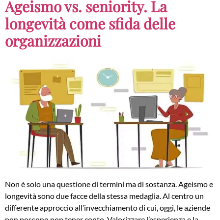
Ageismo vs. seniority. La
longevità come sfida delle
organizzazioni
Non è solo una questione di termini ma di sostanza. Ageismo e
longevità sono due facce della stessa medaglia. Al centro un
differente approccio all’invecchiamento di cui, oggi, le aziende
non possono non tener conto. Valorizzare l’esperienza e la