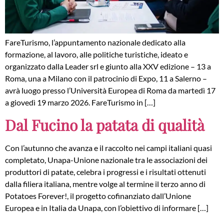
FareTurismo, l’appuntamento nazionale dedicato alla
formazione, al lavoro, alle politiche turistiche, ideato e
organizzato dalla Leader srl e giunto alla XXV edizione – 13 a
Roma, una a Milano con il patrocinio di Expo, 11 a Salerno –
avrà luogo presso l’Università Europea di Roma da martedì 17
a giovedì 19 marzo 2026. FareTurismo in […]
Dal Fucino la patata di qualità
Con l’autunno che avanza e il raccolto nei campi italiani quasi
completato, Unapa-Unione nazionale tra le associazioni dei
produttori di patate, celebra i progressi e i risultati ottenuti
dalla filiera italiana, mentre volge al termine il terzo anno di
Potatoes Forever!, il progetto cofinanziato dall’Unione
Europea e in Italia da Unapa, con l’obiettivo di informare […]