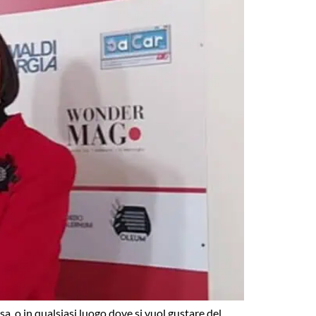
a, o in qualsiasi luogo dove si vuol gustare del