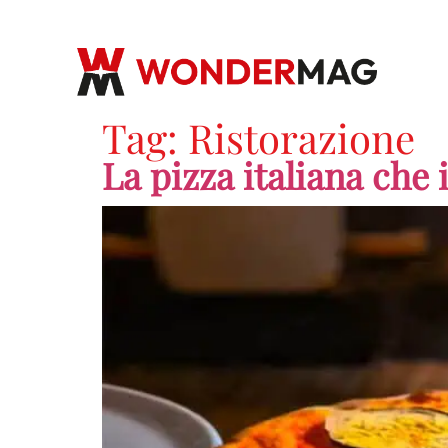
Tag:
Ristorazione
La pizza italiana che