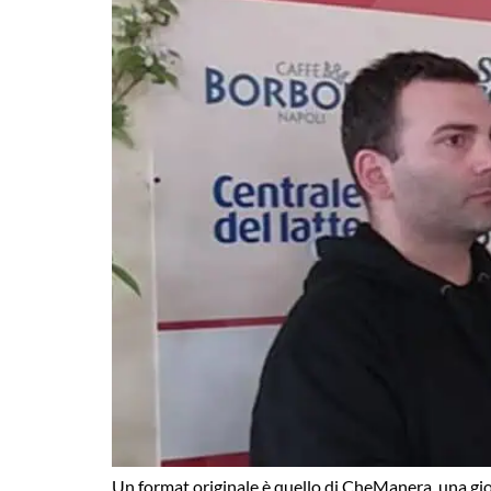
Un format originale è quello di CheManera, una giova