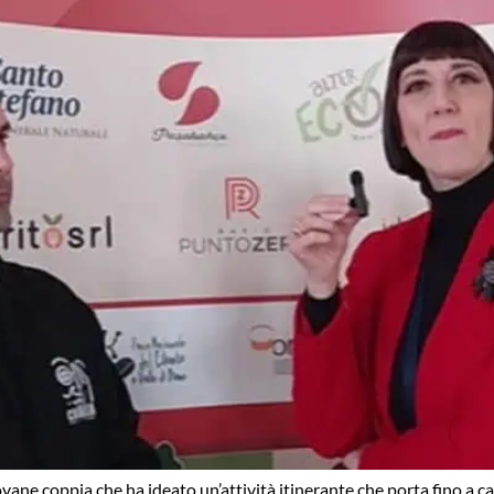
ne coppia che ha ideato un’attività itinerante che porta fino a cas