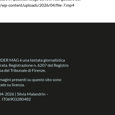
a.com/wp-content/uploads/2026/04/file-7.mp4
R MAG è una testata giornalistica
trata. Registrazione n. 6207 del Registro
a del Tribunale di Firenze.
magini presenti su questo sito sono
zate su licenza.
4-2026 | Silvia Malandrin –
A IT06903280482