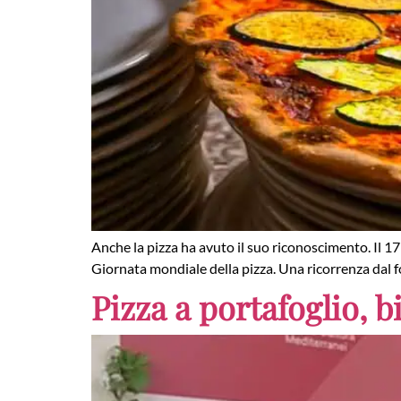
Anche la pizza ha avuto il suo riconoscimento. Il 17
Giornata mondiale della pizza. Una ricorrenza dal fo
Pizza a portafoglio, b