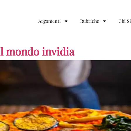
Argomenti
Rubriche
Chi S
 il mondo invidia