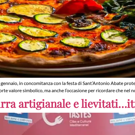
 gennaio, in concomitanza con la festa di Sant’Antonio Abate protetto
rte valore simbolico, ma anche l’occasione per ricordare che nel no
irra artigianale e lievitati…i