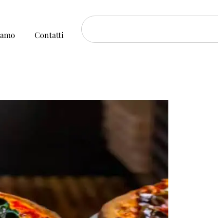
iamo
Contatti