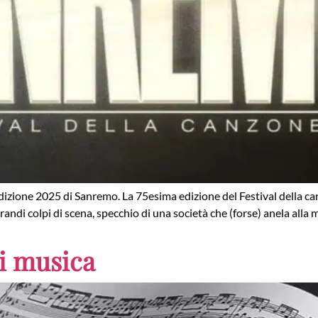
l’edizione 2025 di Sanremo. La 75esima edizione del Festival della c
nza grandi colpi di scena, specchio di una società che (forse) anela a
i musica