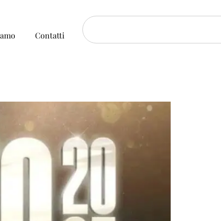
iamo
Contatti