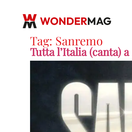
Tag:
Sanremo
Tutta l’Italia (canta)