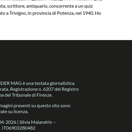
eta, scrittore, antiquario, concorrente a un quiz
o a Trivigno, in provincia di Potenza, nel 1940. Ho
R MAG è una testata giornalistica
trata. Registrazione n. 6207 del Registro
a del Tribunale di Firenze.
magini presenti su questo sito sono
zate su licenza.
4-2026 | Silvia Malandrin –
A IT06903280482