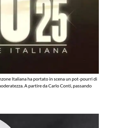
anzone Italiana ha portato in scena un pot-pourri di
lla moderatezza. A partire da Carlo Conti, passando