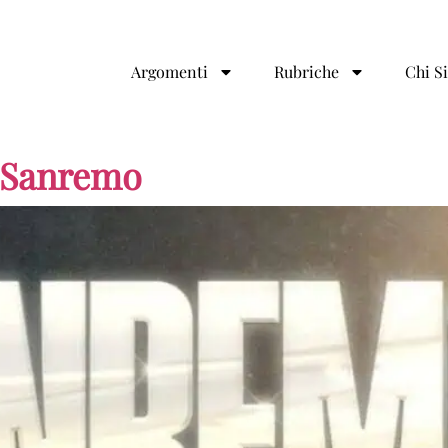
Argomenti
Rubriche
Chi S
 a Sanremo