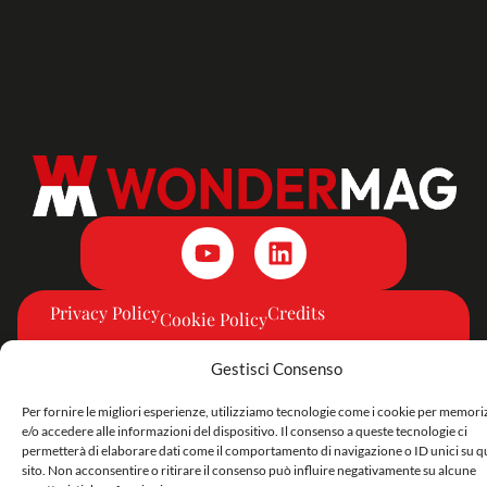
Privacy Policy
Credits
Cookie Policy
Gestisci Consenso
Per fornire le migliori esperienze, utilizziamo tecnologie come i cookie per memor
e/o accedere alle informazioni del dispositivo. Il consenso a queste tecnologie ci
permetterà di elaborare dati come il comportamento di navigazione o ID unici su q
sito. Non acconsentire o ritirare il consenso può influire negativamente su alcune