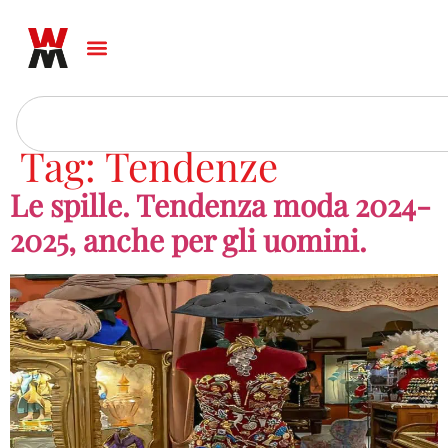
Tag:
Tendenze
Le spille. Tendenza moda 2024-
2025, anche per gli uomini.