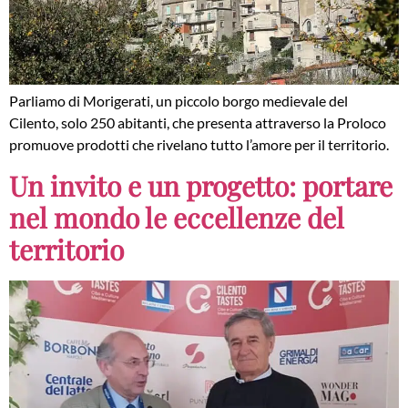
Parliamo di Morigerati, un piccolo borgo medievale del
Cilento, solo 250 abitanti, che presenta attraverso la Proloco
promuove prodotti che rivelano tutto l’amore per il territorio.
Un invito e un progetto: portare
nel mondo le eccellenze del
territorio