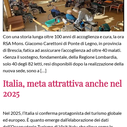
Con una storia lunga oltre 100 anni di accoglienza e cura, la ora
RSA Mons. Giacomo Carettoni di Ponte di Legno, in provincia
di Brescia, fatica ad assicurare l’accoglienza ad oltre 40 malati.
«Senza il sostegno, fondamentale, della Regione Lombardia,
solo 40 degli 82 letti, resi disponibili dopo la realizzazione della
nuova sede, sono a […]
Italia, meta attrattiva anche nel
2025
Nel 2025, l’Italia si conferma protagonista del turismo globale
ed europeo. È quanto emerge dall’elaborazione dei dati
dell’Osservatorio Turismo di Visit Italy, che rileva come le