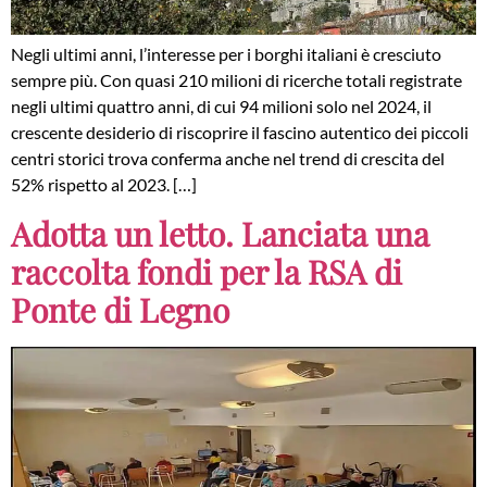
Negli ultimi anni, l’interesse per i borghi italiani è cresciuto
sempre più. Con quasi 210 milioni di ricerche totali registrate
negli ultimi quattro anni, di cui 94 milioni solo nel 2024, il
crescente desiderio di riscoprire il fascino autentico dei piccoli
centri storici trova conferma anche nel trend di crescita del
52% rispetto al 2023. […]
Adotta un letto. Lanciata una
raccolta fondi per la RSA di
Ponte di Legno