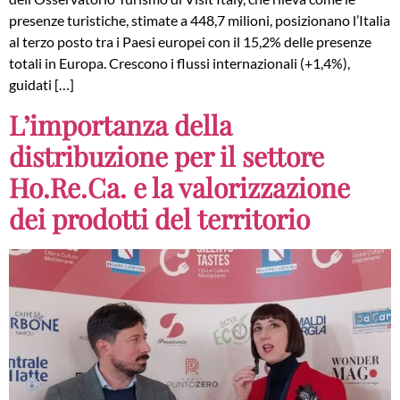
presenze turistiche, stimate a 448,7 milioni, posizionano l’Italia
al terzo posto tra i Paesi europei con il 15,2% delle presenze
totali in Europa. Crescono i flussi internazionali (+1,4%),
guidati […]
L’importanza della
distribuzione per il settore
Ho.Re.Ca. e la valorizzazione
dei prodotti del territorio