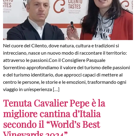
Nel cuore del Cilento, dove natura, cultura e tradizioni si
intrecciano, nasce un nuovo modo di raccontare il territorio:
attraverso le passioni.Con il Consigliere Pasquale
Sorrentino approfondiamo il valore del turismo delle passioni
e del turismo identitario, due approcci capaci di mettere al
centro le persone, le storie e le emozioni, trasformando ogni
viaggio in un’esperienza […]
Tenuta Cavalier Pepe è la
migliore cantina d’Italia
secondo il “World’s Best
Vineyards 2024”