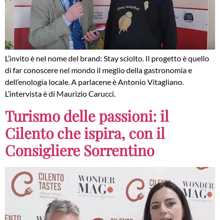
L’invito è nel nome del brand: Stay sciolto. Il progetto è quello
di far conoscere nel mondo il meglio della gastronomia e
dell’enologia locale. A parlacene è Antonio Vitagliano.
L’intervista è di Maurizio Carucci.
Turismo delle passioni: il
Cilento che ispira, con il
Consigliere Sorrentino