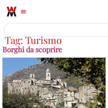
Tag:
Turismo
Borghi da scoprire