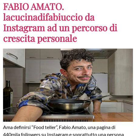
FABIO AMATO.
lacucinadifabiuccio da
Instagram ad un percorso di
crescita personale
Ama definirsi “Food teller”, Fabio Amato, una pagina di
440mila followers su Instagram e soprattutto una persona