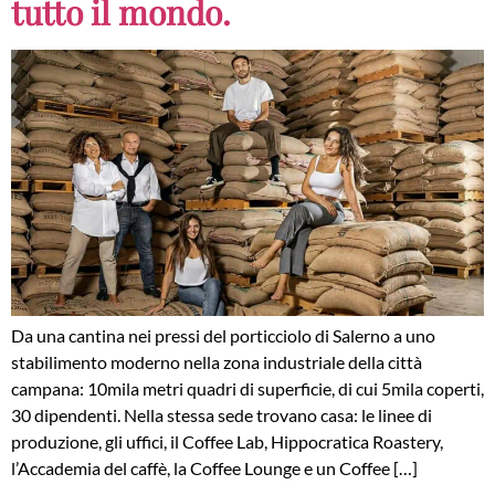
tutto il mondo.
Da una cantina nei pressi del porticciolo di Salerno a uno
stabilimento moderno nella zona industriale della città
campana: 10mila metri quadri di superficie, di cui 5mila coperti,
30 dipendenti. Nella stessa sede trovano casa: le linee di
produzione, gli uffici, il Coffee Lab, Hippocratica Roastery,
l’Accademia del caffè, la Coffee Lounge e un Coffee […]