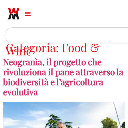
Categoria:
Food &
Wine
Neogranìa, il progetto che
rivoluziona il pane attraverso la
biodiversità e l’agricoltura
evolutiva