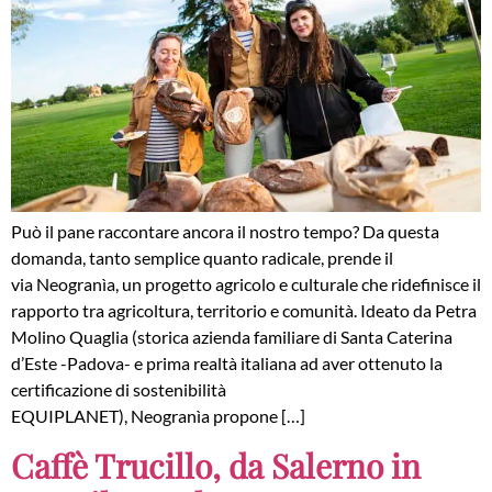
Può il pane raccontare ancora il nostro tempo? Da questa
domanda, tanto semplice quanto radicale, prende il
via Neogranìa, un progetto agricolo e culturale che ridefinisce il
rapporto tra agricoltura, territorio e comunità. Ideato da Petra
Molino Quaglia (storica azienda familiare di Santa Caterina
d’Este -Padova- e prima realtà italiana ad aver ottenuto la
certificazione di sostenibilità
EQUIPLANET), Neogranìa propone […]
Caffè Trucillo, da Salerno in