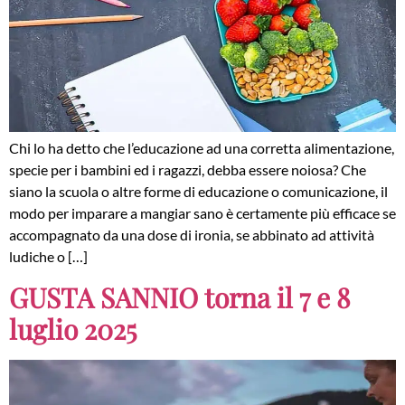
Chi lo ha detto che l’educazione ad una corretta alimentazione,
specie per i bambini ed i ragazzi, debba essere noiosa? Che
siano la scuola o altre forme di educazione o comunicazione, il
modo per imparare a mangiar sano è certamente più efficace se
accompagnato da una dose di ironia, se abbinato ad attività
ludiche o […]
GUSTA SANNIO torna il 7 e 8
luglio 2025