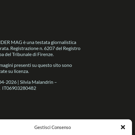
R MAG è una testata giornalistica
trata. Registrazione n. 6207 del Registro
a del Tribunale di Firenze.
magini presenti su questo sito sono
zate su licenza.
4-2026 | Silvia Malandrin –
A IT06903280482
Gestisci Consenso