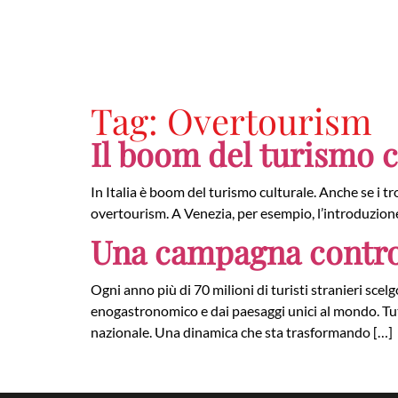
Tag:
Overtourism
Il boom del turismo c
In Italia è boom del turismo culturale. Anche se i t
overtourism. A Venezia, per esempio, l’introduzione 
Una campagna contro 
Ogni anno più di 70 milioni di turisti stranieri scelg
enogastronomico e dai paesaggi unici al mondo. Tutta
nazionale. Una dinamica che sta trasformando […]