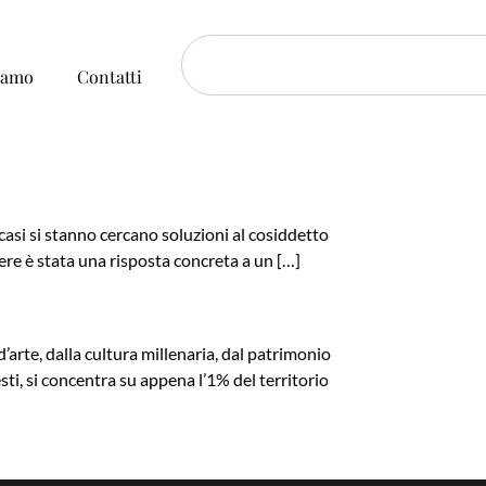
iamo
Contatti
 casi si stanno cercano soluzioni al cosiddetto
ere è stata una risposta concreta a un […]
 d’arte, dalla cultura millenaria, dal patrimonio
ti, si concentra su appena l’1% del territorio