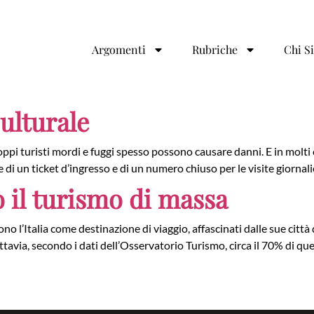
Argomenti
Rubriche
Chi S
ulturale
roppi turisti mordi e fuggi spesso possono causare danni. E in molti
di un ticket d’ingresso e di un numero chiuso per le visite giornali
il turismo di massa
ono l’Italia come destinazione di viaggio, affascinati dalle sue città
via, secondo i dati dell’Osservatorio Turismo, circa il 70% di ques