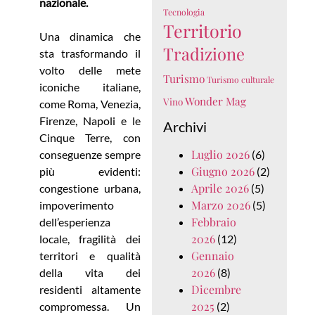
nazionale.
Tecnologia
Territorio
Una dinamica che
Tradizione
sta trasformando il
volto delle mete
Turismo
Turismo culturale
iconiche italiane,
Wonder Mag
Vino
come Roma, Venezia,
Firenze, Napoli e le
Archivi
Cinque Terre, con
Luglio 2026
conseguenze sempre
(6)
Giugno 2026
più evidenti:
(2)
Aprile 2026
congestione urbana,
(5)
Marzo 2026
impoverimento
(5)
Febbraio
dell’esperienza
2026
locale, fragilità dei
(12)
Gennaio
territori e qualità
2026
della vita dei
(8)
Dicembre
residenti altamente
2025
compromessa. Un
(2)