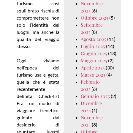
Novembre
turismo così
2025
squilibrato rischia di
(6)
Ottobre 2025
compromettere non
(5)
Settembre
solo l’identità dei
2025
luoghi, ma anche la
(8)
Agosto 2025
qualità del viaggio
(11)
Luglio 2025
stesso.
(14)
Giugno 2025
(13)
Maggio 2025
Oggi viviamo
(2)
Aprile 2025
nell’epoca del
(30)
Marzo 2025
turismo usa e getta,
(4)
Febbraio
quella che è stata
2025
recentemente
(6)
Gennaio 2025
definita Check-list
(2)
Dicembre
Era: un modo di
2024
viaggiare frenetico,
(1)
Novembre
guidato dal
2024
desiderio di
(8)
Ottobre
spuntare luoghi