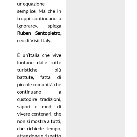
un’equazione
semplice. Ma che in
troppi continuano a
ignorare», spiega
Ruben Santopietro,
ceo di Visit Italy.
È un’Italia che vive
lontano dalle rotte
turistiche più
battute, fatta di
piccole comunità che
continuano a
custodire tradizioni,
sapori e modi di
vivere centenari, che
non si mostra a tutti,
che richiede tempo,
attenzione e rispetto