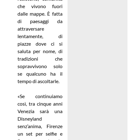
che vivono fuori
dalle mappe. È fatta
di paesaggi da
attraversare
lentamente, di
piazze dove ci si
saluta per nome, di
tradizioni che
sopravvivono solo
se qualcuno ha il
tempo di ascoltarle.
«Se continuiamo
così, tra cinque anni
Venezia sarà una
Disneyland
senz’anima, Firenze
un set per selfie e