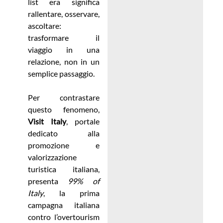
list era significa
rallentare, osservare,
ascoltare:
trasformare il
viaggio in una
relazione, non in un
semplice passaggio.
Per contrastare
questo fenomeno,
Visit Italy
, portale
dedicato alla
promozione e
valorizzazione
turistica italiana,
presenta
99% of
Italy
, la prima
campagna italiana
contro l’overtourism