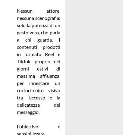
Nessun attore,
nessuna scenografia:
solo la potenza di un
gesto vero, che parla
a chi guarda. I
contenuti prodotti
in formato Reel e
TikTok, proprio nei
giorni estivi di
massima affluenza,
per innescare un
cortocircuito visivo
tra l’eccesso e la
delicatezza del
messaggio.
L’obiettivo è
sensibilizzare