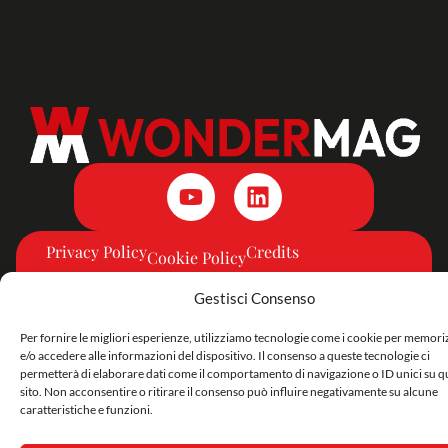
Privacy Policy
Credits
Cookie Policy
Gestisci Consenso
Per fornire le migliori esperienze, utilizziamo tecnologie come i cookie per memor
e/o accedere alle informazioni del dispositivo. Il consenso a queste tecnologie ci
permetterà di elaborare dati come il comportamento di navigazione o ID unici su q
sito. Non acconsentire o ritirare il consenso può influire negativamente su alcune
caratteristiche e funzioni.