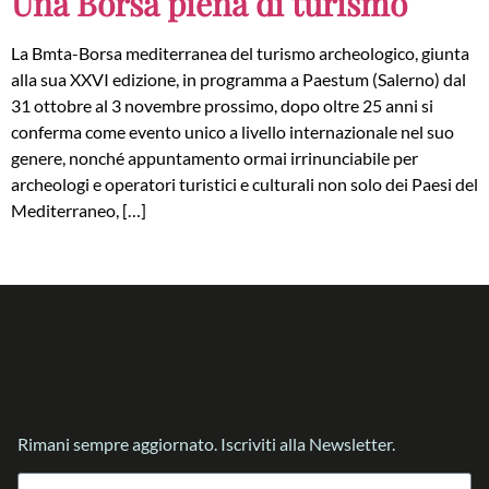
Una Borsa piena di turismo
La Bmta-Borsa mediterranea del turismo archeologico, giunta
alla sua XXVI edizione, in programma a Paestum (Salerno) dal
31 ottobre al 3 novembre prossimo, dopo oltre 25 anni si
conferma come evento unico a livello internazionale nel suo
genere, nonché appuntamento ormai irrinunciabile per
archeologi e operatori turistici e culturali non solo dei Paesi del
Mediterraneo, […]
Rimani sempre aggiornato. Iscriviti alla Newsletter.