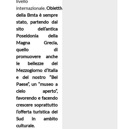
livello
internazionale.
Obiettivo
della Bmta è sempre
stato, partendo dal
sito dell’antica
Poseidonia della
Magna Grecia,
quello di
promuovere anche
le bellezze del
Mezzogiorno d’Italia
e del nostro “Bel
Paese”, un “museo a
cielo aperto”,
favorendo e facendo
crescere soprattutto
l’offerta turistica del
Sud in ambito
culturale.