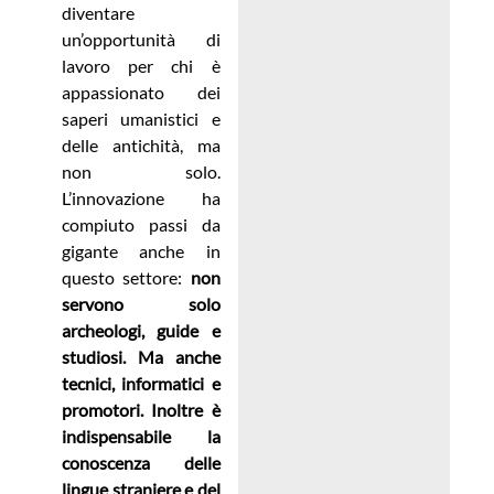
diventare
un’opportunità di
lavoro per chi è
appassionato dei
saperi umanistici e
delle antichità, ma
non solo.
L’innovazione ha
compiuto passi da
gigante anche in
questo settore:
non
servono solo
archeologi, guide e
studiosi. Ma anche
tecnici, informatici e
promotori. Inoltre è
indispensabile la
conoscenza delle
lingue straniere e del