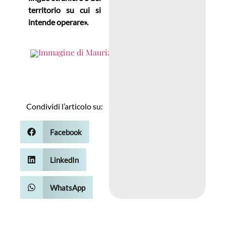
territorio su cui si
intende operare».
Maurizio
Carucci
Condividi l’articolo su:
Facebook
LinkedIn
WhatsApp