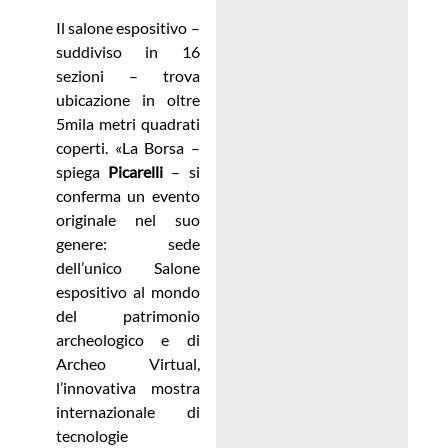
Il salone espositivo –
suddiviso in 16
sezioni – trova
ubicazione in oltre
5mila metri quadrati
coperti. «La Borsa –
spiega
Picarelli
– si
conferma un evento
originale nel suo
genere: sede
dell’unico Salone
espositivo al mondo
del patrimonio
archeologico e di
Archeo Virtual,
l’innovativa mostra
internazionale di
tecnologie