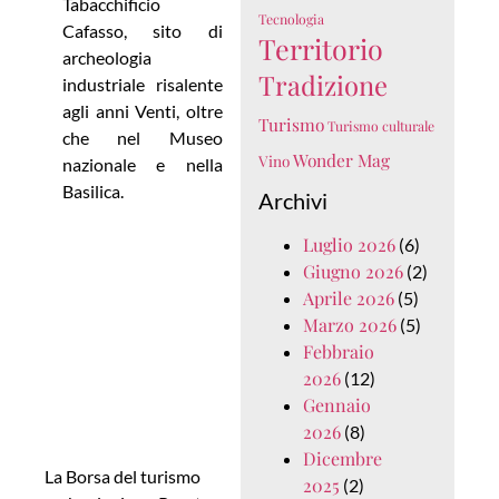
Tabacchificio
Tecnologia
Cafasso, sito di
Territorio
archeologia
Tradizione
industriale risalente
agli anni Venti, oltre
Turismo
Turismo culturale
che nel Museo
Wonder Mag
Vino
nazionale e nella
Basilica.
Archivi
Luglio 2026
(6)
Giugno 2026
(2)
Aprile 2026
(5)
Marzo 2026
(5)
Febbraio
2026
(12)
Gennaio
2026
(8)
Dicembre
La Borsa del turismo
2025
(2)