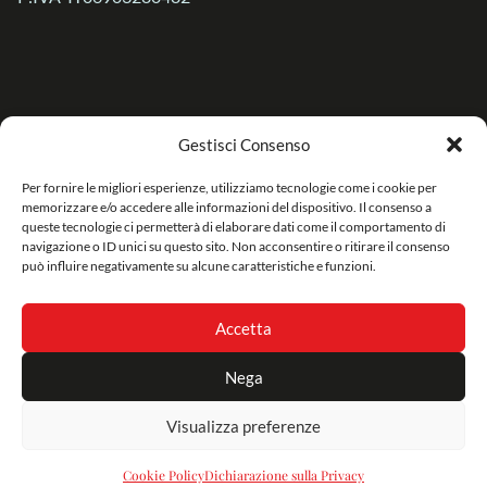
Gestisci Consenso
Per fornire le migliori esperienze, utilizziamo tecnologie come i cookie per
memorizzare e/o accedere alle informazioni del dispositivo. Il consenso a
queste tecnologie ci permetterà di elaborare dati come il comportamento di
navigazione o ID unici su questo sito. Non acconsentire o ritirare il consenso
può influire negativamente su alcune caratteristiche e funzioni.
Privacy Policy
Credits
Cookie Policy
Accetta
Nega
Visualizza preferenze
Cookie Policy
Dichiarazione sulla Privacy