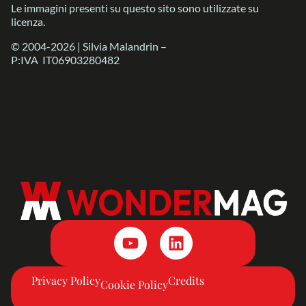
Le immagini presenti su questo sito sono utilizzate su
licenza.
© 2004-2026 | Silvia Malandrin –
P:IVA IT06903280482
Privacy Policy
Credits
Cookie Policy