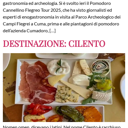
gastronomia ed archeologia. Si è svolto ieri il Pomodoro
Cannellino Flegreo Tour 2025, che ha visto giornalisti ed
esperti di enogastronomia in visita al Parco Archeologico dei
Campi Flegrei a Cuma, prima e alle piantagioni di pomodoro
dell’azienda Cumadoro, […]
DESTINAZIONE: CILENTO
Nomen omen, dicevano i latini. Nel nome Cilento è racchiuso,