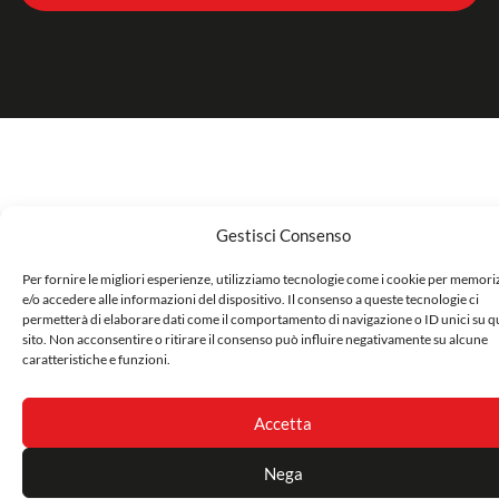
Gestisci Consenso
Per fornire le migliori esperienze, utilizziamo tecnologie come i cookie per memor
e/o accedere alle informazioni del dispositivo. Il consenso a queste tecnologie ci
permetterà di elaborare dati come il comportamento di navigazione o ID unici su q
sito. Non acconsentire o ritirare il consenso può influire negativamente su alcune
caratteristiche e funzioni.
Accetta
Nega