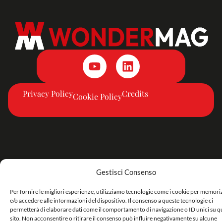
Privacy Policy
Credits
Cookie Policy
Gestisci Consenso
Per fornire le migliori esperienze, utilizziamo tecnologie come i cookie per memor
e/o accedere alle informazioni del dispositivo. Il consenso a queste tecnologie ci
permetterà di elaborare dati come il comportamento di navigazione o ID unici su q
sito. Non acconsentire o ritirare il consenso può influire negativamente su alcune