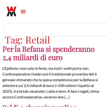
Tag:
Retail
Per la Befana si spenderanno
2,4 miliardi di euro
L’Epifania «non solo le feste, ma tutti i soldi porta via».
Confcooperative rivede così il tradizionale proverbio del 6
gennaio stimando che la spesa complessiva per la Befana si
attesterà sui 2,4 miliardi di euro (+100 milioni rispetto al
2025), tra break vacanzieri, calze e doni. A fare i regali, stima
ancora Confcooperative, saranno due […]