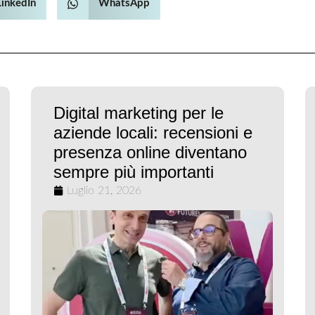
LinkedIn
WhatsApp
Digital marketing per le
aziende locali: recensioni e
presenza online diventano
sempre più importanti
Luglio 21, 2026