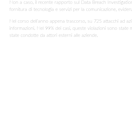
Non a caso, il recente rapporto sul Data Breach Investigat
fornitura di tecnologia e servizi per la comunicazione, eviden
Nel corso dell’anno appena trascorso, su 725 attacchi ad aziend
informazioni. Nel 99% dei casi, queste violazioni sono state 
state condotte da attori esterni alle aziende.