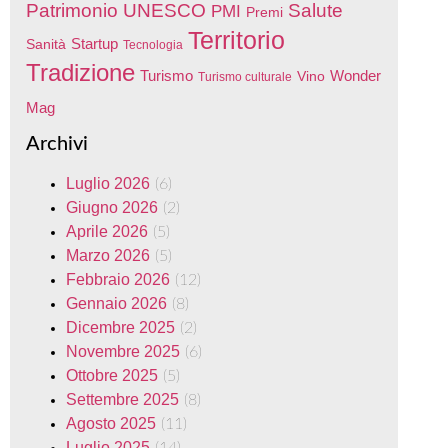
Patrimonio UNESCO
Salute
PMI
Premi
Territorio
Startup
Sanità
Tecnologia
Tradizione
Turismo
Wonder
Vino
Turismo culturale
Mag
Archivi
Luglio 2026
(6)
Giugno 2026
(2)
Aprile 2026
(5)
Marzo 2026
(5)
Febbraio 2026
(12)
Gennaio 2026
(8)
Dicembre 2025
(2)
Novembre 2025
(6)
Ottobre 2025
(5)
Settembre 2025
(8)
Agosto 2025
(11)
Luglio 2025
(14)