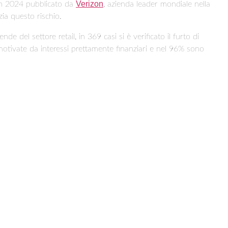
Verizon
ion 2024 pubblicato da
, azienda leader mondiale nella
zia questo rischio.
e del settore retail, in 369 casi si è verificato il furto di
motivate da interessi prettamente finanziari e nel 96% sono