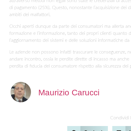
attraverso metodi non legali sono state le credenziali di acces
di pagamento (25%). Questo, nonostante l’acquisizione dei dat
ambiti dei malfattori.
Occhi aperti dunque da parte dei consumatori ma allerta anch
formazione e l’informazione, tanto dei propri clienti quanto 
l’aggiornamento dei sistemi e delle soluzioni informatiche da 
Le aziende non possono infatti trascurare le conseguenze, n
andare incontro, ossia le perdite dirette di incasso ma anche
perdita di fiducia del consumatore rispetto alla sicurezza dei 
Maurizio Carucci
Condividi l