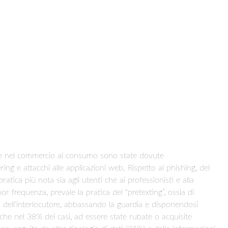
nute nel commercio al consumo sono state dovute
ing e attacchi alle applicazioni web. Rispetto al phishing, del
tica più nota sia agli utenti che ai professionisti e alla
or frequenza, prevale la pratica del “pretexting”, ossia di
i dell’interlocutore, abbassando la guardia e disponendosi
che nel 38% dei casi, ad essere state rubate o acquisite