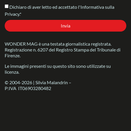
Dichiaro di aver letto ed accettato l'Informativa sulla
Privacy.*
Invia
WONDER MAG è una testata giornalistica registrata.
Registrazione n. 6207 del Registro Stampa del Tribunale di
Firenze.
Le immagini presenti su questo sito sono utilizzate su
licenza.
© 2004-2026 | Silvia Malandrin –
P:IVA IT06903280482