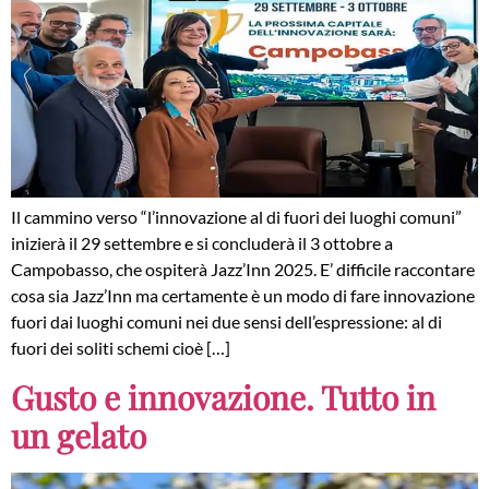
Il cammino verso “l’innovazione al di fuori dei luoghi comuni”
inizierà il 29 settembre e si concluderà il 3 ottobre a
Campobasso, che ospiterà Jazz’Inn 2025. E’ difficile raccontare
cosa sia Jazz’Inn ma certamente è un modo di fare innovazione
fuori dai luoghi comuni nei due sensi dell’espressione: al di
fuori dei soliti schemi cioè […]
Gusto e innovazione. Tutto in
un gelato