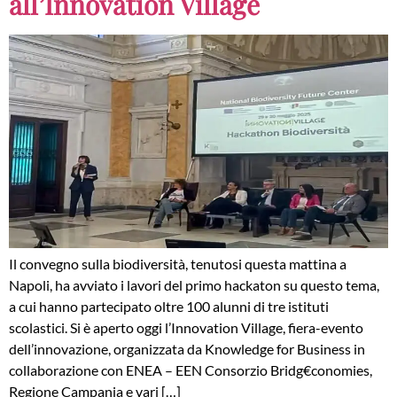
all’Innovation Village
Il convegno sulla biodiversità, tenutosi questa mattina a
Napoli, ha avviato i lavori del primo hackaton su questo tema,
a cui hanno partecipato oltre 100 alunni di tre istituti
scolastici. Si è aperto oggi l’Innovation Village, fiera-evento
dell’innovazione, organizzata da Knowledge for Business in
collaborazione con ENEA – EEN Consorzio Bridg€conomies,
Regione Campania e vari […]