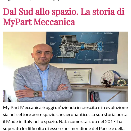
Dal Sud allo spazio. La storia di
MyPart Meccanica
My Part Meccanica è oggi un’azienda in crescita e in evoluzione
sia nel settore aero-spazio che aeronautico. La sua storia porta
il Made in Italy nello spazio. Nata come start up nel 2017, ha
superato le difficoltà di essere nel meridione del Paese e della