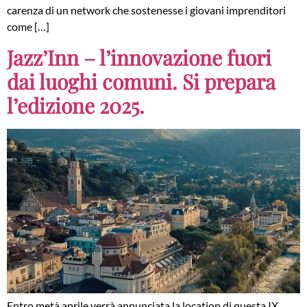
carenza di un network che sostenesse i giovani imprenditori
come […]
Jazz’Inn – l’innovazione fuori
dai luoghi comuni. Si prepara
l’edizione 2025.
Entro metà aprile verrà annunciata la location di questa IX