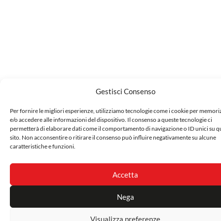
Gestisci Consenso
Per fornire le migliori esperienze, utilizziamo tecnologie come i cookie per memor
e/o accedere alle informazioni del dispositivo. Il consenso a queste tecnologie ci
permetterà di elaborare dati come il comportamento di navigazione o ID unici su q
sito. Non acconsentire o ritirare il consenso può influire negativamente su alcune
caratteristiche e funzioni.
Accetta
Nega
Visualizza preferenze