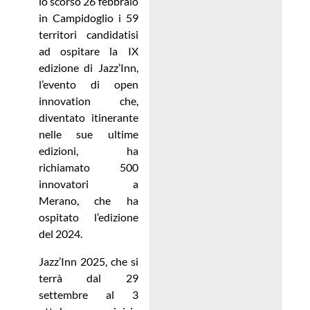
lo scorso 26 febbraio
in Campidoglio i 59
territori candidatisi
ad ospitare la IX
edizione di Jazz’Inn,
l’evento di open
innovation che,
diventato itinerante
nelle sue ultime
edizioni, ha
richiamato 500
innovatori a
Merano, che ha
ospitato l’edizione
del 2024.
Jazz’Inn 2025, che si
terrà dal 29
settembre al 3