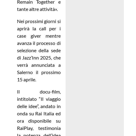
Remain Together e
tante altre attività».
Nei prossimi giorni si
aprirà la call per i
case giver mentre
avanza il processo di
selezione della sede
di Jazz’Inn 2025, che
verrà annunciata a
Salerno il prossimo
15 aprile.
Il docu-film,
intitolato “Il viaggio
delle idee”, andato in
onda su Rai Italia ed
ora disponibile su
RaiPlay, testimonia
la potenza dell’idea