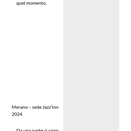
quel momento.
Merano – sede Jazz’Inn
2024
Da una parte ci sono