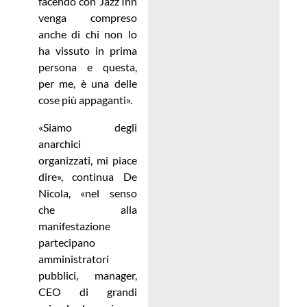
facendo con Jazz’Inn
venga compreso
anche di chi non lo
ha vissuto in prima
persona e questa,
per me, è una delle
cose più appaganti».
«Siamo degli
anarchici
organizzati, mi piace
dire», continua De
Nicola, «nel senso
che alla
manifestazione
partecipano
amministratori
pubblici, manager,
CEO di grandi