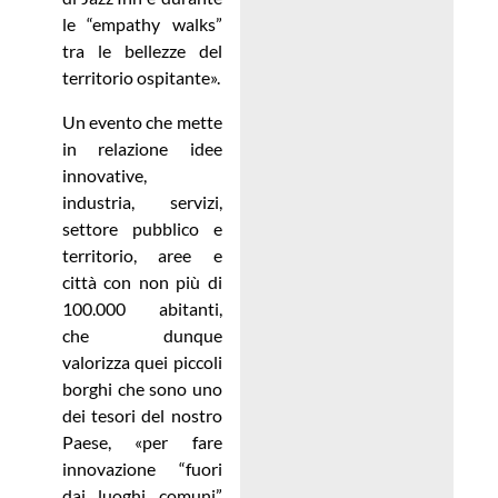
le “empathy walks”
tra le bellezze del
territorio ospitante».
Un evento che mette
in relazione idee
innovative,
industria, servizi,
settore pubblico e
territorio, aree e
città con non più di
100.000 abitanti,
che dunque
valorizza quei piccoli
borghi che sono uno
dei tesori del nostro
Paese, «per fare
innovazione “fuori
dai luoghi comuni”