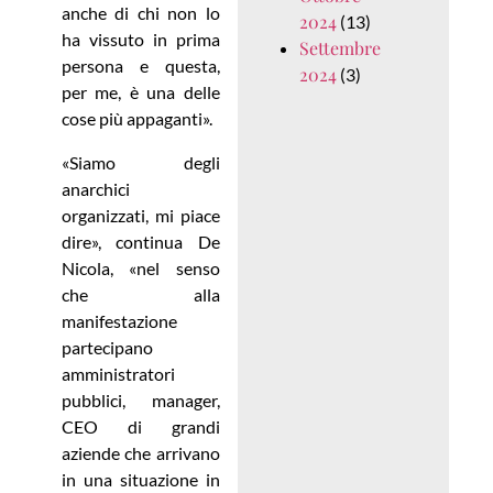
anche di chi non lo
2024
(13)
ha vissuto in prima
Settembre
persona e questa,
2024
(3)
per me, è una delle
cose più appaganti».
«Siamo degli
anarchici
organizzati, mi piace
dire», continua De
Nicola, «nel senso
che alla
manifestazione
partecipano
amministratori
pubblici, manager,
CEO di grandi
aziende che arrivano
in una situazione in