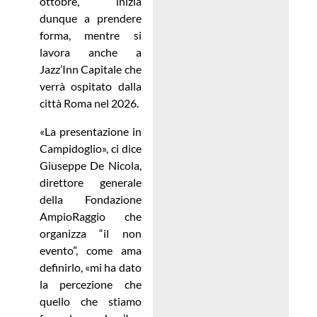
ottobre, inizia
dunque a prendere
forma, mentre si
lavora anche a
Jazz’Inn Capitale che
verrà ospitato dalla
città Roma nel 2026.
«La presentazione in
Campidoglio», ci dice
Giuseppe De Nicola,
direttore generale
della Fondazione
AmpioRaggio che
organizza “il non
evento”, come ama
definirlo, «mi ha dato
la percezione che
quello che stiamo