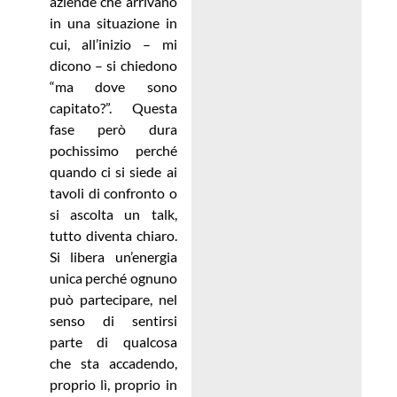
aziende che arrivano
in una situazione in
cui, all’inizio – mi
dicono – si chiedono
“ma dove sono
capitato?”. Questa
fase però dura
pochissimo perché
quando ci si siede ai
tavoli di confronto o
si ascolta un talk,
tutto diventa chiaro.
Si libera un’energia
unica perché ognuno
può partecipare, nel
senso di sentirsi
parte di qualcosa
che sta accadendo,
proprio lì, proprio in