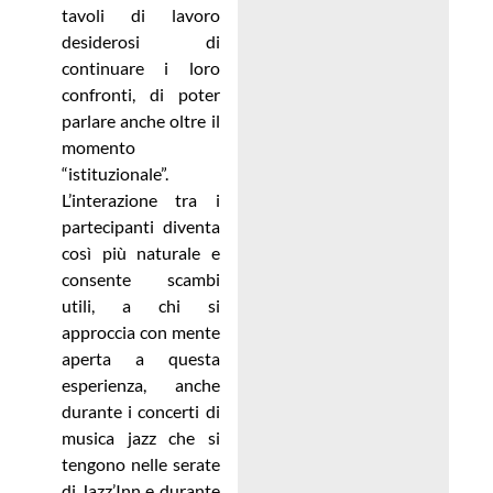
tavoli di lavoro
desiderosi di
continuare i loro
confronti, di poter
parlare anche oltre il
momento
“istituzionale”.
L’interazione tra i
partecipanti diventa
così più naturale e
consente scambi
utili, a chi si
approccia con mente
aperta a questa
esperienza, anche
durante i concerti di
musica jazz che si
tengono nelle serate
di Jazz’Inn e durante