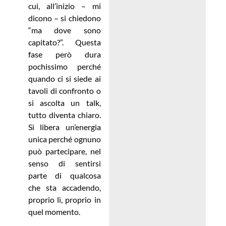
cui, all’inizio – mi
dicono – si chiedono
“ma dove sono
capitato?”. Questa
fase però dura
pochissimo perché
quando ci si siede ai
tavoli di confronto o
si ascolta un talk,
tutto diventa chiaro.
Si libera un’energia
unica perché ognuno
può partecipare, nel
senso di sentirsi
parte di qualcosa
che sta accadendo,
proprio lì, proprio in
quel momento.