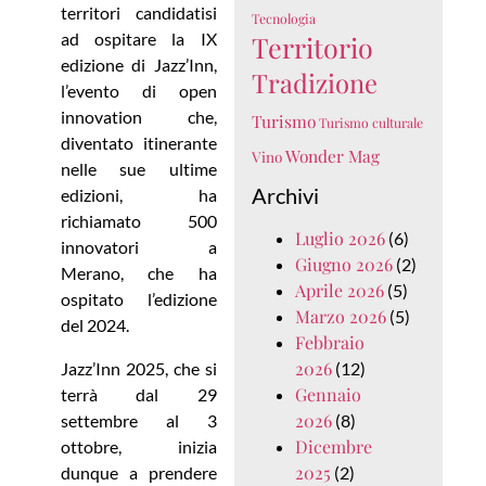
territori candidatisi
Tecnologia
ad ospitare la IX
Territorio
edizione di Jazz’Inn,
Tradizione
l’evento di open
innovation che,
Turismo
Turismo culturale
diventato itinerante
Wonder Mag
Vino
nelle sue ultime
Archivi
edizioni, ha
richiamato 500
Luglio 2026
(6)
innovatori a
Giugno 2026
(2)
Merano, che ha
Aprile 2026
(5)
ospitato l’edizione
Marzo 2026
(5)
del 2024.
Febbraio
2026
Jazz’Inn 2025, che si
(12)
Gennaio
terrà dal 29
2026
settembre al 3
(8)
Dicembre
ottobre, inizia
2025
dunque a prendere
(2)