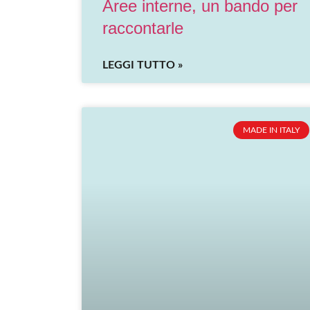
Aree interne, un bando per
raccontarle
LEGGI TUTTO »
MADE IN ITALY