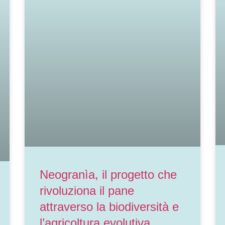
Neogranìa, il progetto che
rivoluziona il pane
attraverso la biodiversità e
l’agricoltura evolutiva