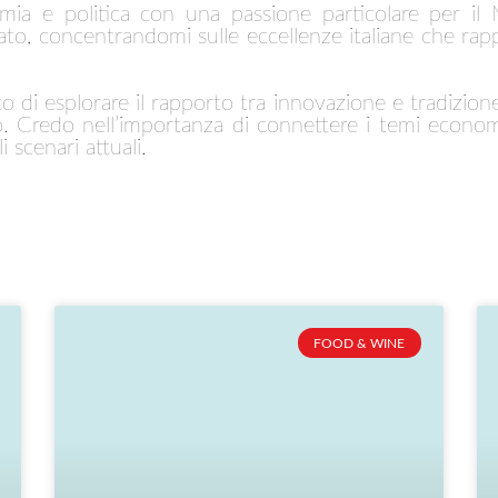
mia e politica con una passione particolare per il 
o, concentrandomi sulle eccellenze italiane che rap
co di esplorare il rapporto tra innovazione e tradizion
no. Credo nell’importanza di connettere i temi econom
 scenari attuali.
FOOD & WINE