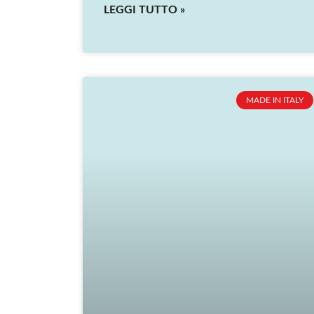
LEGGI TUTTO »
MADE IN ITALY