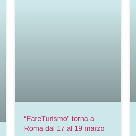
“FareTurismo” torna a
Roma dal 17 al 19 marzo