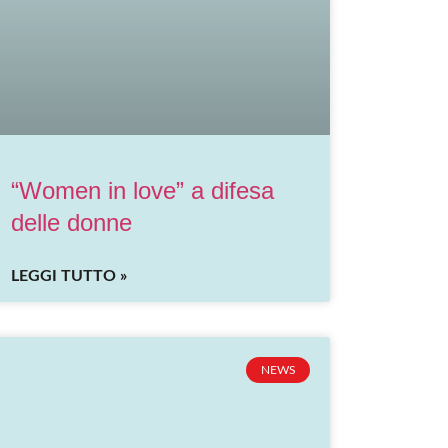
“Women in love” a difesa
delle donne
LEGGI TUTTO »
NEWS