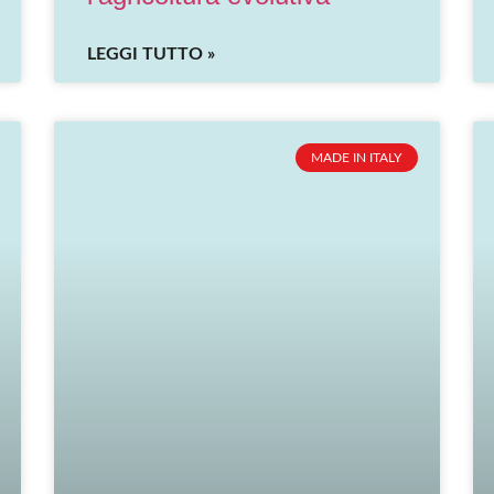
LEGGI TUTTO »
MADE IN ITALY