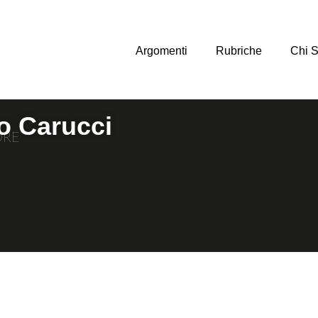
Argomenti
Rubriche
Chi 
o Carucci
ORE