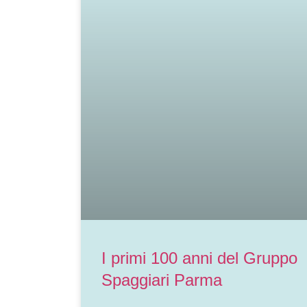
I primi 100 anni del Gruppo
Spaggiari Parma