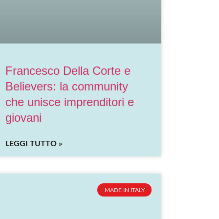
Francesco Della Corte e
Believers: la community
che unisce imprenditori e
giovani
LEGGI TUTTO »
MADE IN ITALY