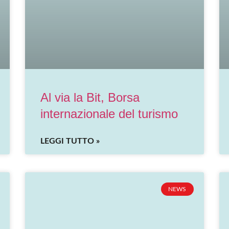
Al via la Bit, Borsa
internazionale del turismo
LEGGI TUTTO »
NEWS