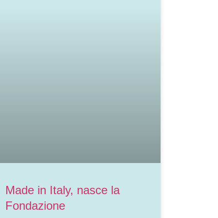
Made in Italy, nasce la
Fondazione