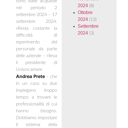
sono state acquisite
2024
(8)
nel periodo 2
Ottobre
settembre 2024 – 17
2024
(13)
settembre 2024.
Settembre
«Resta costante la
2024
(3)
difficoltà di
reperimento del
personale da parte
delle aziende – rileva
il presidente di
Unioncamere
Andrea Prete
– che
in un caso su due
impiegano troppo
tempo a trovare le
professionalità di cui
hanno bisogno.
Dobbiamo impostare
il sistema della