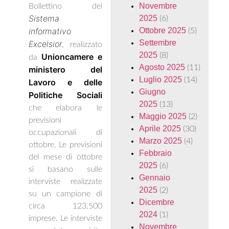
Novembre
Bollettino del
Sistema
2025
(6)
informativo
Ottobre 2025
(5)
Settembre
Excelsior
, realizzato
2025
(8)
Unioncamere e
da
Agosto 2025
(11)
ministero del
Luglio 2025
(14)
Lavoro e delle
Giugno
Politiche Sociali
2025
(13)
che elabora le
Maggio 2025
(2)
previsioni
Aprile 2025
(30)
occupazionali di
Marzo 2025
(4)
ottobre. Le previsioni
Febbraio
del mese di ottobre
2025
(6)
si basano sulle
Gennaio
interviste realizzate
2025
(2)
su un campione di
Dicembre
circa 123.500
2024
(1)
imprese. Le interviste
Novembre