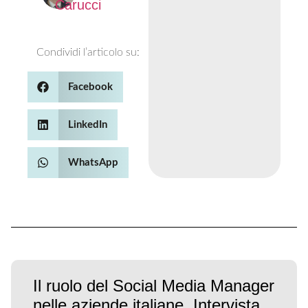
Carucci
Condividi l’articolo su:
Facebook
LinkedIn
WhatsApp
Il ruolo del Social Media Manager
nelle aziende italiane. Intervista