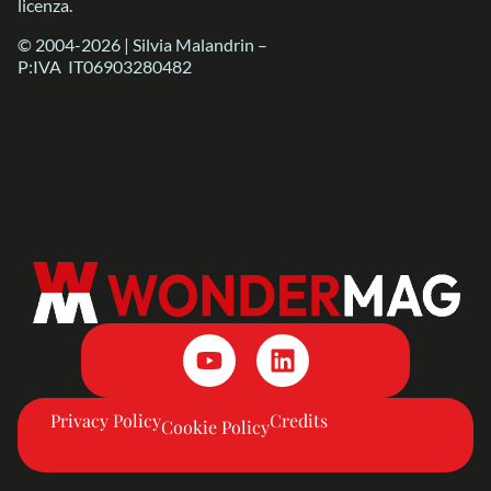
licenza.
© 2004-2026 | Silvia Malandrin –
P:IVA IT06903280482
Privacy Policy
Credits
Cookie Policy