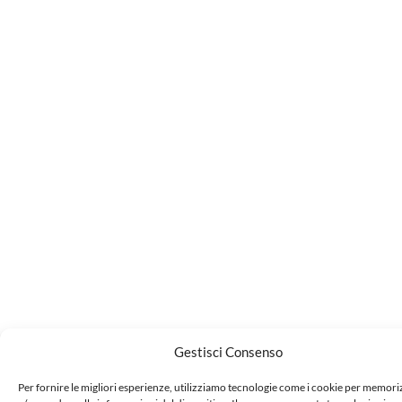
Gestisci Consenso
Per fornire le migliori esperienze, utilizziamo tecnologie come i cookie per memor