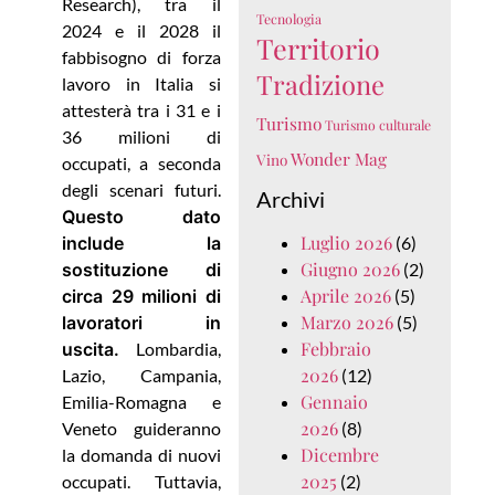
Research), tra il
Tecnologia
2024 e il 2028 il
Territorio
fabbisogno di forza
Tradizione
lavoro in Italia si
attesterà tra i 31 e i
Turismo
Turismo culturale
36 milioni di
Wonder Mag
Vino
occupati, a seconda
degli scenari futuri.
Archivi
Questo dato
Luglio 2026
include la
(6)
Giugno 2026
sostituzione di
(2)
Aprile 2026
circa 29 milioni di
(5)
Marzo 2026
lavoratori in
(5)
Febbraio
uscita.
Lombardia,
2026
Lazio, Campania,
(12)
Gennaio
Emilia-Romagna e
2026
Veneto guideranno
(8)
Dicembre
la domanda di nuovi
2025
occupati. Tuttavia,
(2)