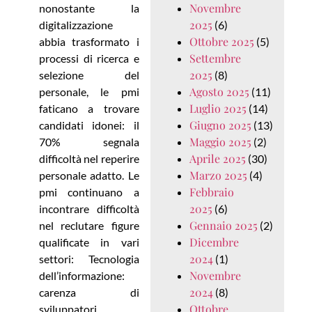
Novembre
nonostante la
2025
digitalizzazione
(6)
Ottobre 2025
abbia trasformato i
(5)
Settembre
processi di ricerca e
2025
selezione del
(8)
Agosto 2025
personale, le pmi
(11)
Luglio 2025
faticano a trovare
(14)
Giugno 2025
candidati idonei: il
(13)
Maggio 2025
70% segnala
(2)
Aprile 2025
difficoltà nel reperire
(30)
Marzo 2025
personale adatto. Le
(4)
Febbraio
pmi continuano a
2025
incontrare difficoltà
(6)
Gennaio 2025
nel reclutare figure
(2)
Dicembre
qualificate in vari
2024
settori: Tecnologia
(1)
Novembre
dell’informazione:
2024
carenza di
(8)
Ottobre
sviluppatori