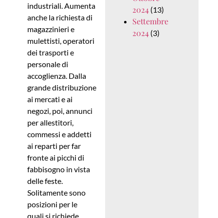
industriali. Aumenta
2024
(13)
anche la richiesta di
Settembre
magazzinieri e
2024
(3)
mulettisti, operatori
dei trasporti e
personale di
accoglienza. Dalla
grande distribuzione
ai mercati e ai
negozi, poi, annunci
per allestitori,
commessi e addetti
ai reparti per far
fronte ai picchi di
fabbisogno in vista
delle feste.
Solitamente sono
posizioni per le
quali si richiede