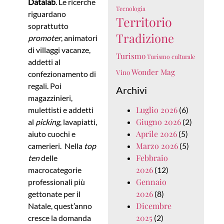
Datalab
. Le ricerche
Tecnologia
riguardano
Territorio
soprattutto
Tradizione
promoter
, animatori
di villaggi vacanze,
Turismo
Turismo culturale
addetti al
Wonder Mag
Vino
confezionamento di
regali. Poi
Archivi
magazzinieri,
Luglio 2026
mulettisti e addetti
(6)
Giugno 2026
al
picking
, lavapiatti,
(2)
Aprile 2026
aiuto cuochi e
(5)
Marzo 2026
camerieri. Nella
top
(5)
Febbraio
ten
delle
2026
macrocategorie
(12)
Gennaio
professionali più
2026
gettonate per il
(8)
Dicembre
Natale, quest’anno
2025
cresce la domanda
(2)