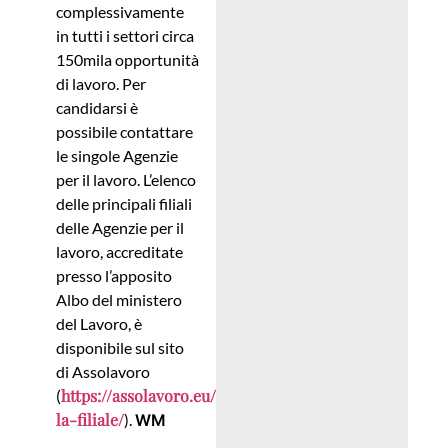
complessivamente
in tutti i settori circa
150mila opportunità
di lavoro. Per
candidarsi è
possibile contattare
le singole Agenzie
per il lavoro. L’elenco
delle principali filiali
delle Agenzie per il
lavoro, accreditate
presso l’apposito
Albo del ministero
del Lavoro, è
disponibile sul sito
di Assolavoro
https://assolavoro.eu/trova-
(
la-filiale/
).
WM