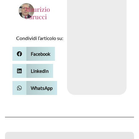
Maurizio
Carucci
Condividi l’articolo su:
Facebook
LinkedIn
WhatsApp