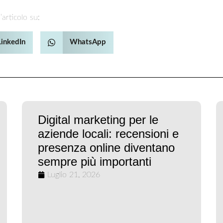
’articolo su:
LinkedIn
WhatsApp
Digital marketing per le
aziende locali: recensioni e
presenza online diventano
sempre più importanti
Luglio 21, 2026