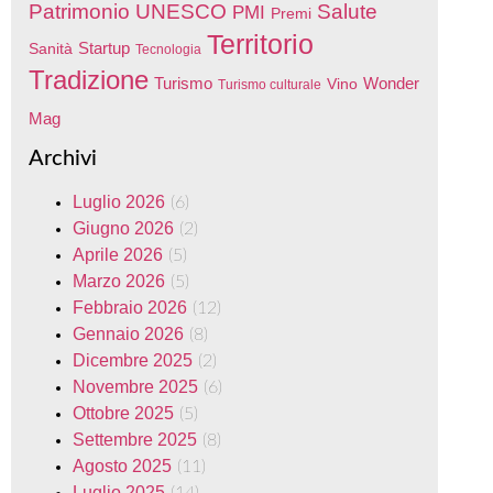
Patrimonio UNESCO
Salute
PMI
Premi
Territorio
Startup
Sanità
Tecnologia
Tradizione
Turismo
Wonder
Vino
Turismo culturale
Mag
Archivi
Luglio 2026
(6)
Giugno 2026
(2)
Aprile 2026
(5)
Marzo 2026
(5)
Febbraio 2026
(12)
Gennaio 2026
(8)
Dicembre 2025
(2)
Novembre 2025
(6)
Ottobre 2025
(5)
Settembre 2025
(8)
Agosto 2025
(11)
Luglio 2025
(14)