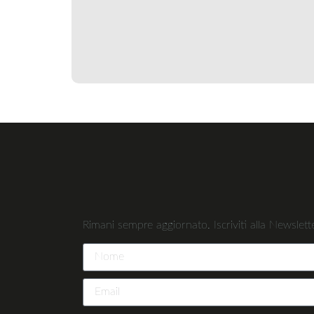
Rimani sempre aggiornato. Iscriviti alla Newslette