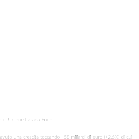
te di Unione Italiana Food
 avuto una crescita toccando i 58 miliardi di euro (+2,6%) di cui