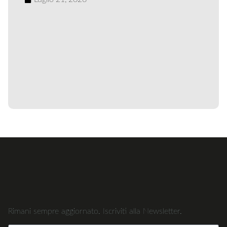
Rimani sempre aggiornato. Iscriviti alla Newsletter.