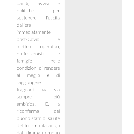
bandi, avvisi e
politiche per
sostenere l’uscita
dall’era
immediatamente
post-Covid e
mettere operatori,
professionisti e
famiglie nelle
condizioni di rendere
al meglio e di
raggiungere
traguardi via via
sempre più
ambiziosi. E, a
riconferma del
buono stato di salute
del turismo italiano, i
dati diramati proprio