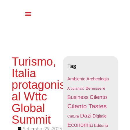
Turismo,
Tag
Italia
Ambiente
Archeologia
protagonista
Benessere
Artigianato
al Wttc
Cilento
Business
Global
Cilento Tastes
Dazi
Summit
Digitale
Cultura
Economia
Editoria
Settembre 29, 2025