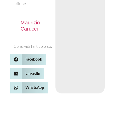
offrire».
Maurizio
Carucci
Condividi l’articolo su:
Facebook
LinkedIn
WhatsApp