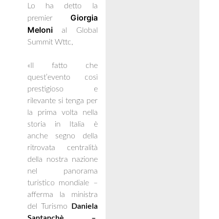
Lo ha detto la
Giorgia
premier
Meloni
al Global
Summit Wttc,
«Il fatto che
quest’evento così
prestigioso e
rilevante si tenga per
la prima volta nella
storia in Italia è
anche segno della
ritrovata centralità
della nostra nazione
nel panorama
turistico mondiale –
afferma la ministra
del Turismo
Daniela
Santanchè –
.