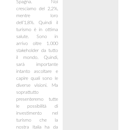
Spagna. Noi
cresciamo del 2,2%,
mentre loro
dell’1,8%. Quindi il
turismo è in ottima
salute. Sono in
arrivo oltre 1.000
stakeholder da tutto
il mondo. Quindi,
sarà importante
intanto ascoltare e
capire quali sono le
diverse visioni. Ma
soprattutto
presenteremo tutte
le possibilità di
investimento nel
turismo che la
nostra Italia ha da