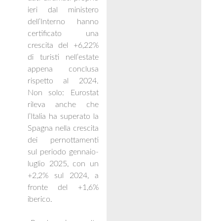
ieri dal ministero
dell’Interno hanno
certificato una
crescita del +6,22%
di turisti nell’estate
appena conclusa
rispetto al 2024.
Non solo: Eurostat
rileva anche che
l’Italia ha superato la
Spagna nella crescita
dei pernottamenti
sul periodo gennaio-
luglio 2025, con un
+2,2% sul 2024, a
fronte del +1,6%
iberico.