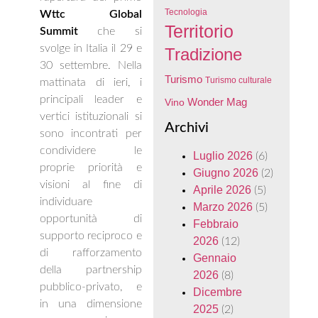
Tecnologia
Wttc Global
Territorio
Summit
che si
svolge in Italia il 29 e
Tradizione
30 settembre. Nella
Turismo
Turismo culturale
mattinata di ieri, i
principali leader e
Wonder Mag
Vino
vertici istituzionali si
Archivi
sono incontrati per
condividere le
Luglio 2026
(6)
proprie priorità e
Giugno 2026
(2)
visioni al fine di
Aprile 2026
(5)
individuare
Marzo 2026
(5)
opportunità di
Febbraio
supporto reciproco e
2026
(12)
di rafforzamento
Gennaio
della partnership
2026
(8)
pubblico-privato, e
Dicembre
in una dimensione
2025
(2)