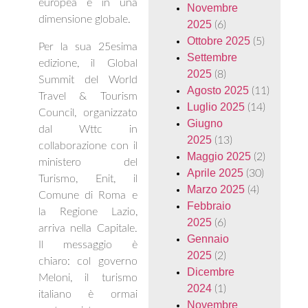
europea e in una
Novembre
dimensione globale.
2025
(6)
Ottobre 2025
(5)
Per la sua 25esima
Settembre
edizione, il Global
2025
(8)
Summit del World
Agosto 2025
(11)
Travel & Tourism
Luglio 2025
(14)
Council, organizzato
Giugno
dal Wttc in
2025
(13)
collaborazione con il
Maggio 2025
(2)
ministero del
Aprile 2025
(30)
Turismo, Enit, il
Marzo 2025
(4)
Comune di Roma e
Febbraio
la Regione Lazio,
2025
(6)
arriva nella Capitale.
Gennaio
Il messaggio è
2025
(2)
chiaro: col governo
Dicembre
Meloni, il turismo
2024
(1)
italiano è ormai
Novembre