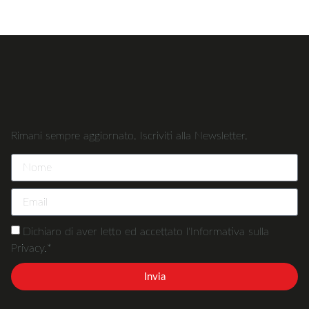
Rimani sempre aggiornato. Iscriviti alla Newsletter.
Dichiaro di aver letto ed accettato l'Informativa sulla
Privacy.*
Invia