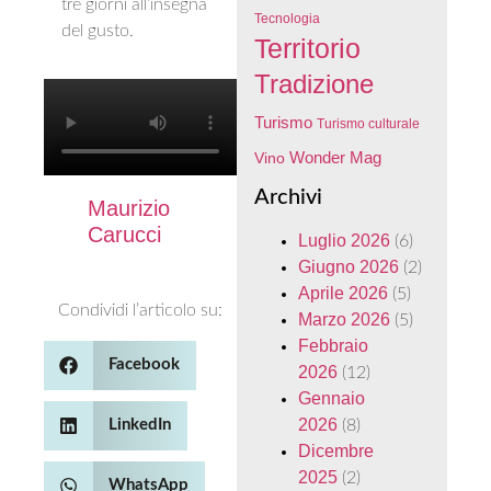
tre giorni all’insegna
Tecnologia
del gusto.
Territorio
Tradizione
Turismo
Turismo culturale
Wonder Mag
Vino
Archivi
Maurizio
Carucci
Luglio 2026
(6)
Giugno 2026
(2)
Aprile 2026
(5)
Condividi l’articolo su:
Marzo 2026
(5)
Febbraio
Facebook
2026
(12)
Gennaio
2026
(8)
LinkedIn
Dicembre
2025
(2)
WhatsApp