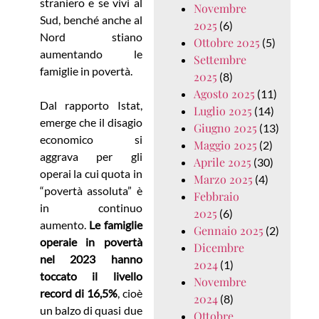
straniero e se vivi al
Novembre
Sud, benché anche al
2025
(6)
Nord stiano
Ottobre 2025
(5)
aumentando le
Settembre
famiglie in povertà.
2025
(8)
Agosto 2025
(11)
Dal rapporto Istat,
Luglio 2025
(14)
emerge che il disagio
Giugno 2025
(13)
economico si
Maggio 2025
(2)
aggrava per gli
Aprile 2025
(30)
operai la cui quota in
Marzo 2025
(4)
“povertà assoluta” è
Febbraio
in continuo
2025
(6)
aumento.
Le famiglie
Gennaio 2025
(2)
operaie in povertà
Dicembre
nel 2023 hanno
2024
(1)
toccato il livello
Novembre
record di 16,5%
, cioè
2024
(8)
un balzo di quasi due
Ottobre