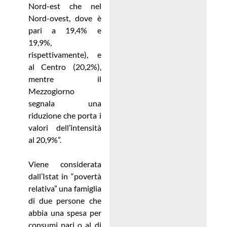
Nord-est che nel
Nord-ovest, dove è
pari a 19,4% e
19,9%,
rispettivamente), e
al Centro (20,2%),
mentre il
Mezzogiorno
segnala una
riduzione che porta i
valori dell’intensità
al 20,9%”.
Viene considerata
dall’Istat in “povertà
relativa” una famiglia
di due persone che
abbia una spesa per
consumi pari o al di