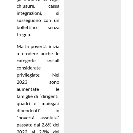
chiusure, cassa
integrazioni, si
susseguono con un
bollettino senza
tregua.
Ma la povertà inizia
a erodere anche le
categorie sociali
considerate
privilegiate. Nel
2023 sono
aumentate le
famiglie di “dirigenti,
quadri e impiegati
dipendenti” in
“povertà assoluta”,
passate dal 2,6% del
2022 al 2,8% del