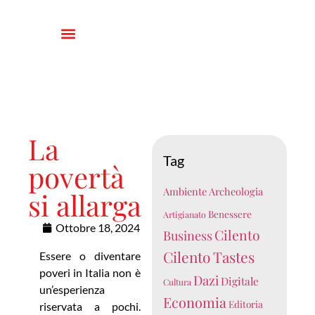
La
Tag
povertà
Ambiente
Archeologia
si allarga
Benessere
Artigianato
Ottobre 18, 2024
Cilento
Business
Cilento Tastes
Essere o diventare
poveri in Italia non è
Dazi
Digitale
Cultura
un’esperienza
Economia
Editoria
riservata a pochi.