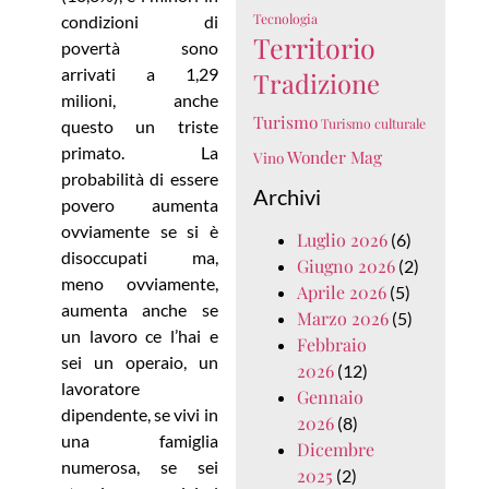
Tecnologia
condizioni di
Territorio
povertà sono
arrivati a 1,29
Tradizione
milioni, anche
Turismo
Turismo culturale
questo un triste
primato. La
Wonder Mag
Vino
probabilità di essere
Archivi
povero aumenta
ovviamente se si è
Luglio 2026
(6)
disoccupati ma,
Giugno 2026
(2)
meno ovviamente,
Aprile 2026
(5)
aumenta anche se
Marzo 2026
(5)
un lavoro ce l’hai e
Febbraio
sei un operaio, un
2026
(12)
lavoratore
Gennaio
dipendente, se vivi in
2026
(8)
una famiglia
Dicembre
numerosa, se sei
2025
(2)