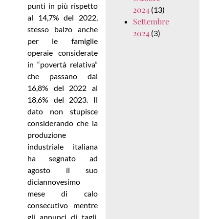
punti in più rispetto
2024
(13)
al 14,7% del 2022,
Settembre
stesso balzo anche
2024
(3)
per le famiglie
operaie considerate
in “povertà relativa”
che passano dal
16,8% del 2022 al
18,6% del 2023. Il
dato non stupisce
considerando che la
produzione
industriale italiana
ha segnato ad
agosto il suo
diciannovesimo
mese di calo
consecutivo mentre
gli annunci di tagli,