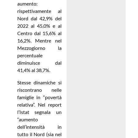
aumento:
rispettivamente al
Nord dal 42,9% del
2022 al 45,0% e al
Centro dal 15,6% al
16,2%. Mentre nel
Mezzogiorno la
percentuale
diminuisce dal
41,4% al 38,7%.
Stesse dinamiche si
riscontrano nelle
famiglie in “povertà
relativa”. Nel report
l’Istat segnala un
“aumento
dell’intensità in
tutto il Nord (sia nel