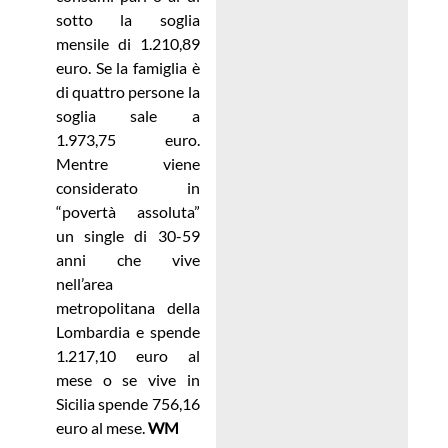
sotto la soglia
mensile di 1.210,89
euro. Se la famiglia è
di quattro persone la
soglia sale a
1.973,75 euro.
Mentre viene
considerato in
“povertà assoluta”
un single di 30-59
anni che vive
nell’area
metropolitana della
Lombardia e spende
1.217,10 euro al
mese o se vive in
Sicilia spende 756,16
euro al mese.
WM