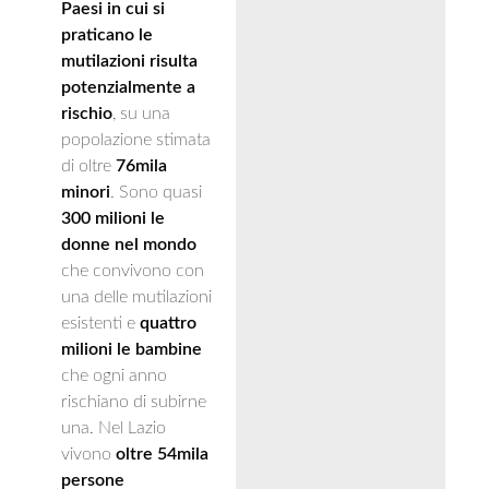
Paesi in cui si
praticano le
mutilazioni risulta
potenzialmente a
rischio
, su una
popolazione stimata
di oltre
76mila
minori
. Sono quasi
300 milioni le
donne nel mondo
che convivono con
una delle mutilazioni
esistenti e
quattro
milioni le bambine
che ogni anno
rischiano di subirne
una. Nel Lazio
vivono
oltre 54mila
persone