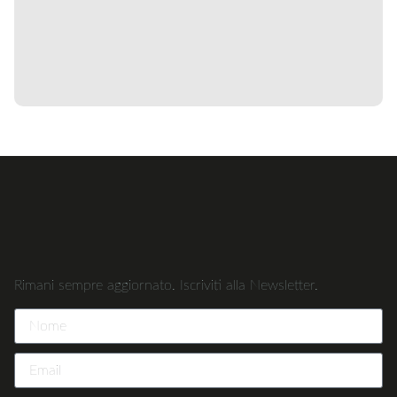
Rimani sempre aggiornato. Iscriviti alla Newsletter.