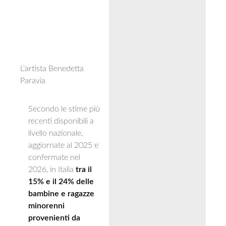
L’artista Benedetta
Paravia
Secondo le stime più
recenti disponibili a
livello nazionale,
aggiornate al 2025 e
confermate nel
2026, in Italia
tra il
15% e il 24% delle
bambine e ragazze
minorenni
provenienti da