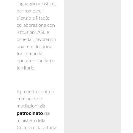
linguaggio artistico,
per rompere il
silenzio e il tabù;
collaborazione con
istituzioni, ASL e
ospedali, favorendo
una rete di fiducia
tra comunità,
operatori sanitari e
territorio.
Il progetto contro il
crimine delle
mutilazioni già
patrocinato
dal
ministero della
Cultura e dalla Città