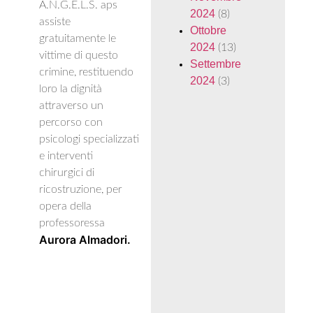
A.N.G.E.L.S. aps
2024
(8)
assiste
Ottobre
gratuitamente le
2024
(13)
vittime di questo
Settembre
crimine, restituendo
2024
(3)
loro la dignità
attraverso un
percorso con
psicologi specializzati
e interventi
chirurgici di
ricostruzione, per
opera della
professoressa
Aurora Almadori.