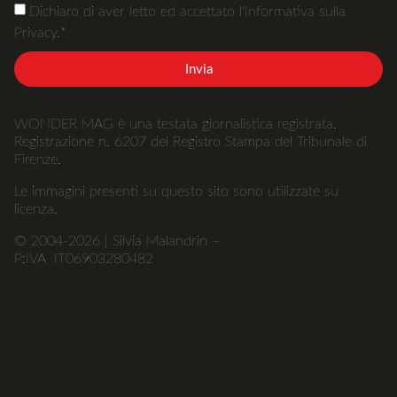
Dichiaro di aver letto ed accettato l'Informativa sulla
Privacy.*
Invia
WONDER MAG è una testata giornalistica registrata.
Registrazione n. 6207 del Registro Stampa del Tribunale di
Firenze.
Le immagini presenti su questo sito sono utilizzate su
licenza.
© 2004-2026 | Silvia Malandrin –
P:IVA IT06903280482