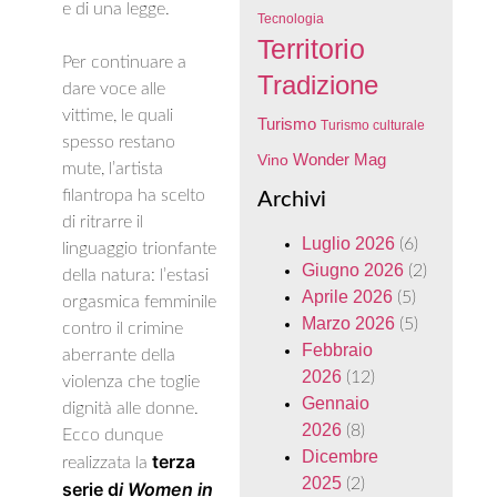
e di una legge.
Tecnologia
Territorio
Per continuare a
Tradizione
dare voce alle
vittime, le quali
Turismo
Turismo culturale
spesso restano
Wonder Mag
Vino
mute, l’artista
filantropa ha scelto
Archivi
di ritrarre il
Luglio 2026
(6)
linguaggio trionfante
Giugno 2026
(2)
della natura: l’estasi
Aprile 2026
(5)
orgasmica femminile
Marzo 2026
(5)
contro il crimine
Febbraio
aberrante della
2026
(12)
violenza che toglie
Gennaio
dignità alle donne.
2026
(8)
Ecco dunque
Dicembre
terza
realizzata la
2025
(2)
serie d
i Women in