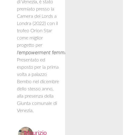
di Venezia, è stato
premiato presso la
Camera dei Lords a
Londra (2022) con il
trofeo Orion Star
come miglior
progetto per
l’empowerment
femminile
.
Presentato ed
esposto per la prima
volta a palazzo
Bembo nel dicembre
dello stesso anno,
alla presenza della
Giunta comunale di
Venezia.
Maurizio